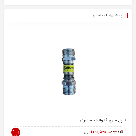
پیشنهاد لحظه ای
نیپل فنری گالوانیزه فیلبرتو
رادیاتور پ
,۰۰۰
۱,۰۹۹,۵۶۰
۱,۲۹۳,۶۰۰
ریال