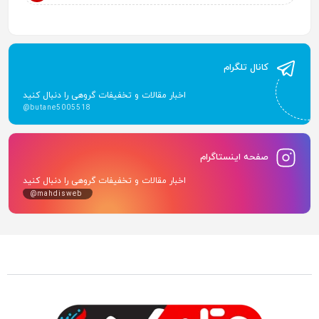
کانال تلگرام
اخبار مقالات و تخفیفات گروهی را دنبال کنید
@butane5005518
صفحه اینستاگرام
اخبار مقالات و تخفیفات گروهی را دنبال کنید
@mahdisweb