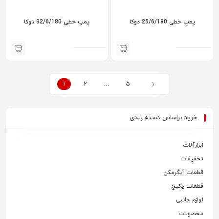
پمپ خطی 25/6/180 دوکا
پمپ خطی 32/6/180 دوکا
1
2
…
5
خرید براساس دسته بندی
ابزارآلات
تخفیفات
قطعات آبگرمکن
قطعات پکیج
لوازم جانبی
محصولات