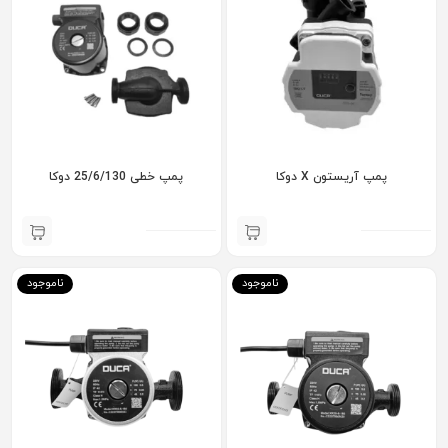
پمپ آریستون X دوکا
پمپ خطی 25/6/130 دوکا
ناموجود
ناموجود