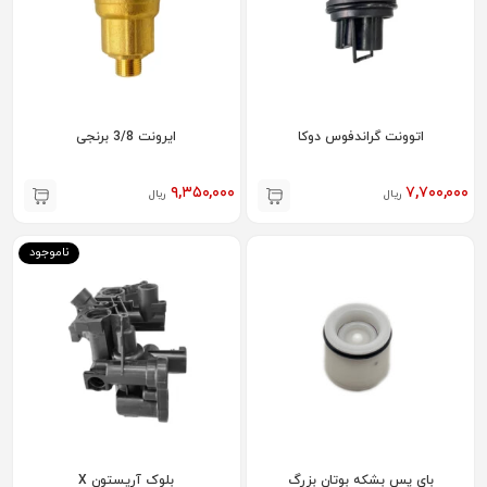
اتوونت گراندفوس دوکا
ایرونت 3/8 برنجی
۹,۳۵۰,۰۰۰
۷,۷۰۰,۰۰۰
ریال
ریال
ناموجود
بای پس بشکه بوتان بزرگ
بلوک آریستون X