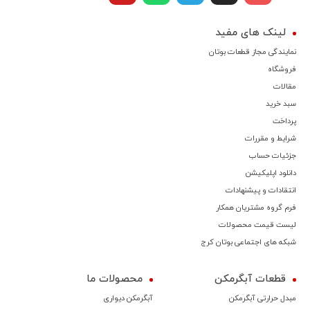
لینک های مفید
نمایندگی مجاز قطعات بوتان
فروشگاه
مقالات
سبد خرید
پرداخت
شرایط و مقررات
جزئیات حساب
دانلود اپلیکیشن
انتقادات و پیشنهادات
فرم گروه مشتریان همکار
لیست قیمت محصولات
شبکه های اجتماعی بوتان کرج
قطعات آبگرمکن
محصولات ما
مبدل حرارتی آبگرمکن
آبگرمکن دیواری