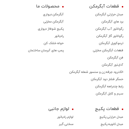
قطعات آبگرمکن
محصولات ما
مبدل حرارتی آبگرمکن
آبگرمکن دیواری
برد های آبگرمکن
آبگرمکن مخزنی
رگولاتور آب آبگرمکن
پکیج شوفاژ دیواری
رگولاتور گاز آبگرمکن
رادیاتور
ترموكوپل آبگرمکن
حوله خشک کن
قطعات آبگرمکن مخزنی
پمپ های آبرسان ساختمان
فن آبگرمکن
آداپتور آبگرمکن
الکترود جرقه زن و سنسور شعله آبگرمکن
حسگر فشار دود آبگرمکن
رابط چندراهه آبگرمکن
سیم و کابل آبگرمکن
قطعات پکیج
لوازم جانبی
مبدل حرارتی پکیج
لوازم رادیاتور
مبدل ثانویه پکیج
سختی گیر