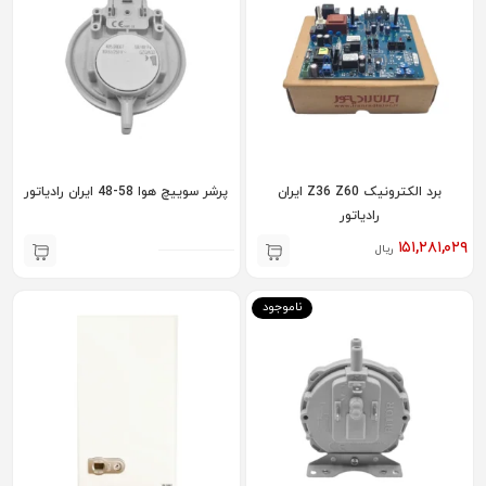
برد الکترونیک Z36 Z60 ایران
پرشر سوییچ هوا 58-48 ایران رادیاتور
رادیاتور
۱۵۱,۲۸۱,۰۲۹
ریال
ناموجود