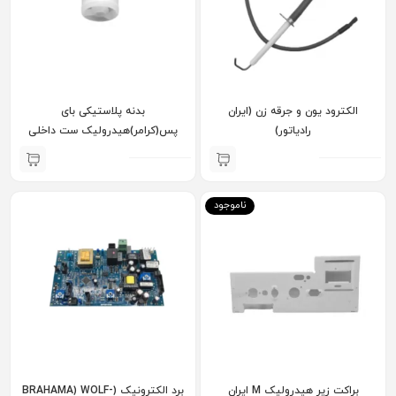
الکترود یون و جرقه زن (ایران
بدنه پلاستیکی بای
رادیاتور)
پس(کرامر)هیدرولیک ست داخلی
ایران رادیاتور
ناموجود
براکت زیر هیدرولیک M ایران
برد الکترونیک (BRAHAMA) WOLF-