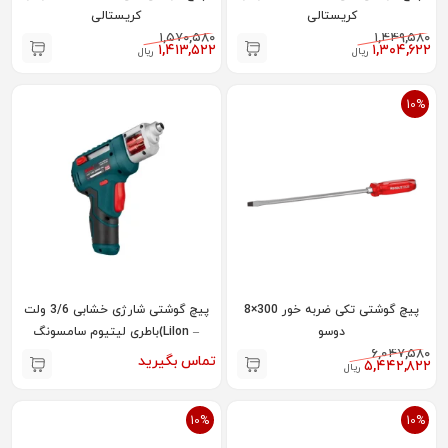
کریستالی
کریستالی
۱,۵۷۰,۵۸۰
۱,۴۴۹,۵۸۰
۱,۴۱۳,۵۲۲
۱,۳۰۴,۶۲۲
ریال
ریال
10%
پیچ گوشتی تکی ضربه خور 300×8
پیچ گوشتی شارژی خشابی 3/6 ولت
دوسو
– LiIon)باطری لیتیوم سامسونگ
۶,۰۴۷,۵۸۰
کره(
تماس بگیرید
۵,۴۴۲,۸۲۲
ریال
10%
10%