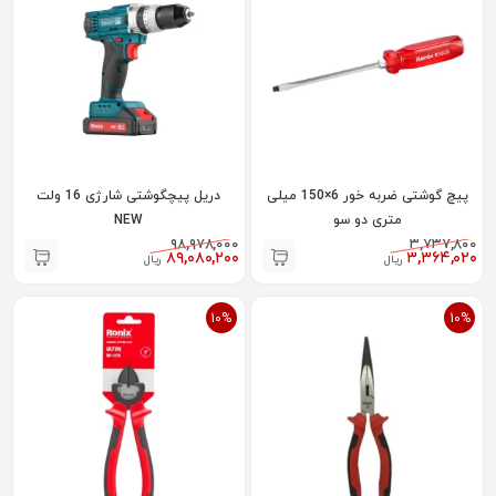
پیچ گوشتی ضربه خور 6×150 میلی
دریل پیچگوشتی شارژی 16 ولت
متری دو سو
NEW
۹۸,۹۷۸,۰۰۰
۳,۷۳۷,۸۰۰
۸۹,۰۸۰,۲۰۰
۳,۳۶۴,۰۲۰
ریال
ریال
10%
10%