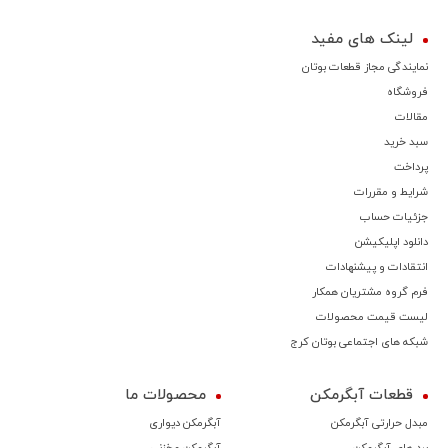
لینک های مفید
نمایندگی مجاز قطعات بوتان
فروشگاه
مقالات
سبد خرید
پرداخت
شرایط و مقررات
جزئیات حساب
دانلود اپلیکیشن
انتقادات و پیشنهادات
فرم گروه مشتریان همکار
لیست قیمت محصولات
شبکه های اجتماعی بوتان کرج
قطعات آبگرمکن
محصولات ما
مبدل حرارتی آبگرمکن
آبگرمکن دیواری