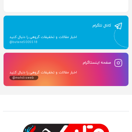
کانال تلگرام
اخبار مقالات و تخفیفات گروهی را دنبال کنید
@butane5005518
صفحه اینستاگرام
اخبار مقالات و تخفیفات گروهی را دنبال کنید
@mahdisweb