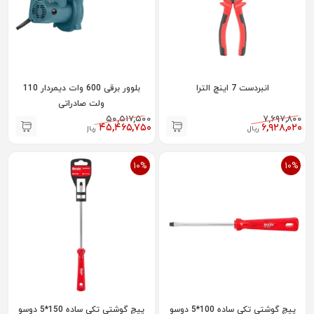
انبردست 7 اینچ الترا
بلوور برقی 600 وات دیمردار 110
ولت صادراتی
۵۰,۵۱۷,۵۰۰
۷,۶۹۷,۸۰۰
۴۵,۴۶۵,۷۵۰
۶,۹۲۸,۰۲۰
ریال
ریال
10%
10%
پیچ گوشتی تکی ساده 100*5 دوسو
پیچ گوشتی تکی ساده 150*5 دوسو