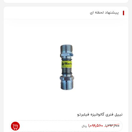
پیشنهاد لحظه ای
نیپل فنری گالوانیزه فیلبرتو
رادیاتور پ
,۰۰۰
۱,۰۹۹,۵۶۰
۱,۲۹۳,۶۰۰
ریال