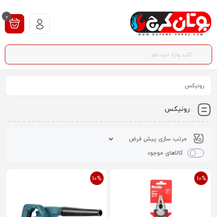
0
رونیکس
رونیکس
کالاهای موجود
10%
10%