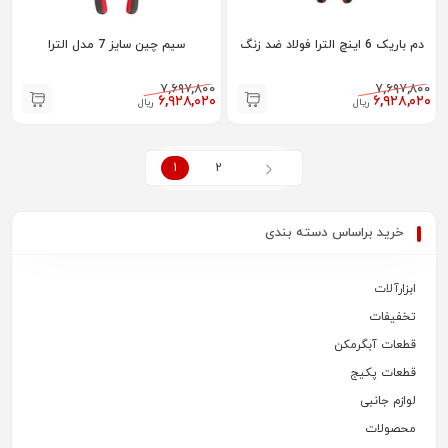
دم باریک 6 اینچ الترا فولاد ضد زنگ
سیم چین سایز 7 مدل الترا
۷,۶۹۷,۸۰۰
۷,۶۹۷,۸۰۰
۶,۹۲۸,۰۲۰
۶,۹۲۸,۰۲۰
ریال
ریال
1
2
خرید براساس دسته بندی
ابزارآلات
تخفیفات
قطعات آبگرمکن
قطعات پکیج
لوازم جانبی
محصولات