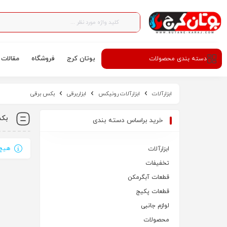
بوتان کرج
فروشگاه
مقالات
دسته‌ بندی محصولات
ابزارآلات
ابزارآلات رونیکس
ابزاربرقی
بکس برقی
بکس
خرید براساس دسته بندی
هیچ 
ابزارآلات
تخفیفات
قطعات آبگرمکن
قطعات پکیج
لوازم جانبی
محصولات