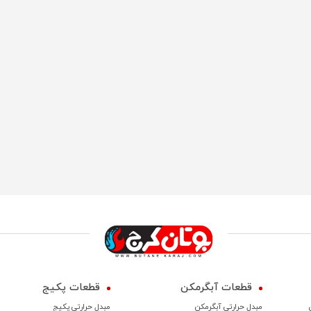
قطعات آبگرمکن
قطعات پکیج
مبدل حرارتی آبگرمکن
مبدل حرارتی پکیج