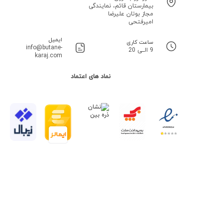
بیمارستان قائم، نمایندگی
مجاز بوتان علیرضا
امیرفتحی
ایمیل
ساعت کاری
info@butane-
9 الــی 20
karaj.com
نماد های اعتماد