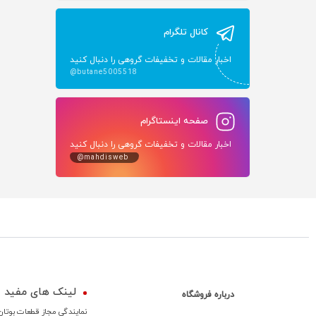
کانال تلگرام
اخبار مقالات و تخفیفات گروهی را دنبال کنید
@butane5005518
صفحه اینستاگرام
اخبار مقالات و تخفیفات گروهی را دنبال کنید
@mahdisweb
لینک های مفید
درباره فروشگاه
نمایندگی مجاز قطعات بوتان