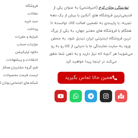
فروشگاه
نمایندگی بوتان کرج
(امیرفتحی) به عنوان یکی از
مقالات
قدیمی‌ترین فروشگاه های آنلاین با بیش از یک دهه
سبد خرید
تجربه، با پایبندی به تضمین اصالت کالا، توانسته تا
پرداخت
همگام با فروشگاه‌ های معتبر جهان، به یکی از بزرگ‌
شرایط و مقررات
ترین فروشگاه اینترنتی ایران تبدیل شود. به محض
جزئیات حساب
ورود به سایت نمایندگی ما با دنیایی از کالا رو به رو
دانلود اپلیکیشن
می‌شوید! هر آنچه که نیاز دارید و به ذهن شما خطور
انتقادات و پیشنهادات
می‌کند در اینجا پیدا خواهید کرد.
فرم گروه مشتریان همکار
لیست قیمت محصولات
همین حالا تماس بگیرید
شبکه های اجتماعی بوتان ک