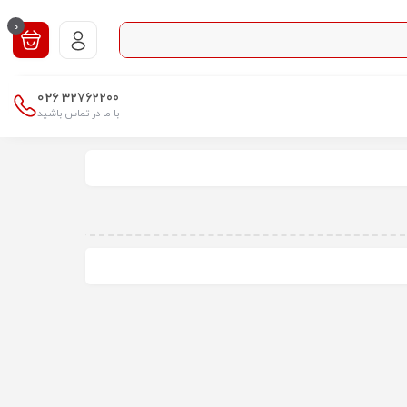
0
026
32762200
با ما در تماس باشید