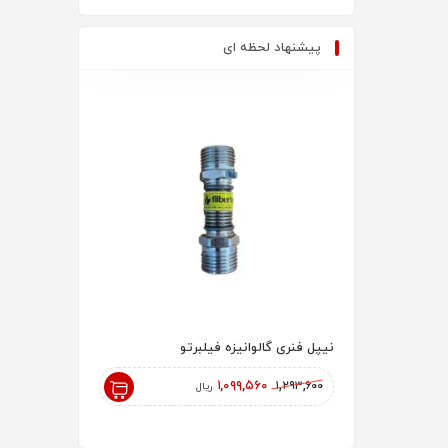
پیشنهاد لحظه ای
نیپل فنری گالوانیزه فیلبرتو
رادیاتور پنلی 200 AYPAN
۱۸۲,۰۰۰,۰۰۰
۱,۰۹۹,۵۶۰
۱,۲۹۳,۶۰۰
ریال
ریال