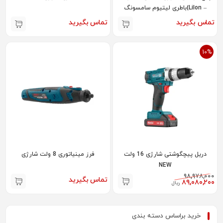
– LiIon)باطری لیتیوم سامسونگ
کره(
تماس بگیرید
تماس بگیرید
10%
دریل پیچگوشتی شارژی 16 ولت
فرز مینیاتوری 8 ولت شارژی
NEW
۹۸,۹۷۸,۰۰۰
تماس بگیرید
۸۹,۰۸۰,۲۰۰
ریال
خرید براساس دسته بندی