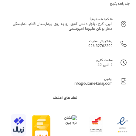
چند راهه پکیج
ما کجا هستیم؟
البرز، کرج، بلوار دانش آموز، رو به روی بیمارستان قائم، نمایندگی
مجاز بوتان علیرضا امیرفتحی
پشتیبانی سایت
026-32762200
ساعت کاری
9 الــی 20
ایمیل
info@butane-karaj.com
نماد های اعتماد