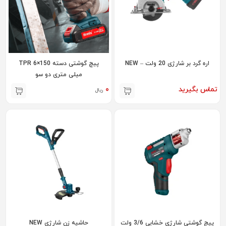
اره گرد بر شارژی 20 ولت – NEW
پیچ گوشتی دسته TPR 6×150
میلی متری دو سو
تماس بگیرید
۰
ریال
پیچ گوشتی شارژی خشابی 3/6 ولت
حاشیه زن شارژی NEW