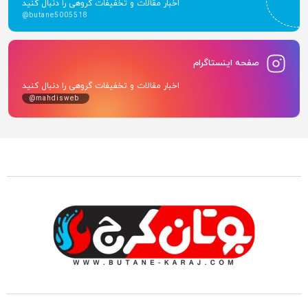
اخبار مقالات و تخفیفات گروهی را دنبال کنید
@butane5005518
صفحه اینستاگرام
اخبار مقالات و تخفیفات گروهی را دنبال کنید
@mahdisweb