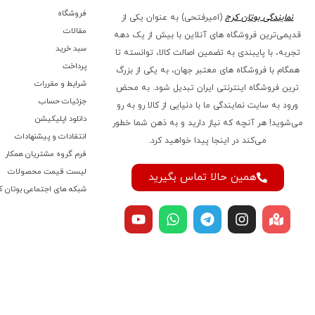
فروشگاه
نمایندگی بوتان کرج
(امیرفتحی) به عنوان یکی از
مقالات
قدیمی‌ترین فروشگاه های آنلاین با بیش از یک دهه
سبد خرید
تجربه، با پایبندی به تضمین اصالت کالا، توانسته تا
پرداخت
همگام با فروشگاه‌ های معتبر جهان، به یکی از بزرگ‌
شرایط و مقررات
ترین فروشگاه اینترنتی ایران تبدیل شود. به محض
جزئیات حساب
ورود به سایت نمایندگی ما با دنیایی از کالا رو به رو
دانلود اپلیکیشن
می‌شوید! هر آنچه که نیاز دارید و به ذهن شما خطور
انتقادات و پیشنهادات
می‌کند در اینجا پیدا خواهید کرد.
فرم گروه مشتریان همکار
لیست قیمت محصولات
همین حالا تماس بگیرید
شبکه های اجتماعی بوتان ک