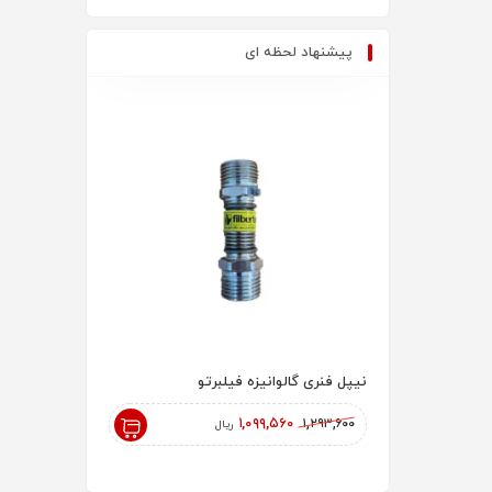
پیشنهاد لحظه ای
نیپل فنری گالوانیزه فیلبرتو
رادیاتور پنلی 200 AYPAN
۱۸۲,۰۰۰,۰۰۰
۱,۰۹۹,۵۶۰
۱,۲۹۳,۶۰۰
ریال
ریال