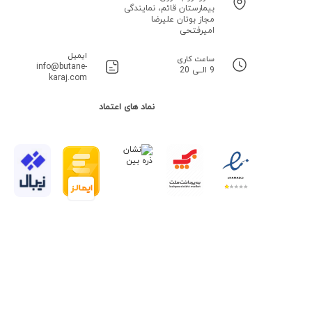
بیمارستان قائم، نمایندگی
مجاز بوتان علیرضا
امیرفتحی
ایمیل
ساعت کاری
info@butane-
9 الــی 20
karaj.com
نماد های اعتماد