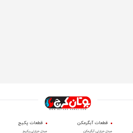
قطعات آبگرمکن
قطعات پکیج
مبدل حرارتی آبگرمکن
مبدل حرارتی پکیج