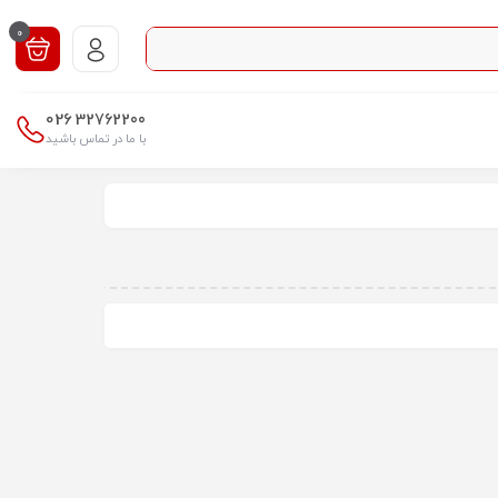
0
026
32762200
با ما در تماس باشید