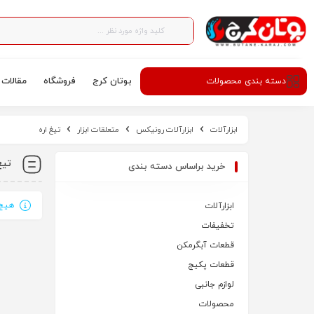
بوتان کرج
فروشگاه
مقالات
دسته‌ بندی محصولات
ابزارآلات
ابزارآلات رونیکس
متعلقات ابزار
تیغ اره
تیغ
خرید براساس دسته بندی
هیچ 
ابزارآلات
تخفیفات
قطعات آبگرمکن
قطعات پکیج
لوازم جانبی
محصولات