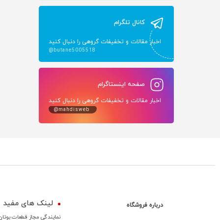
کانال تلگرام
اخبار مقالات و تخفیفات گروهی را دنبال کنید
@butane5005518
صفحه اینستاگرام
اخبار مقالات و تخفیفات گروهی را دنبال کنید
@mahdisweb
لینک های مفید
درباره فروشگاه
نمایندگی مجاز قطعات بوتان