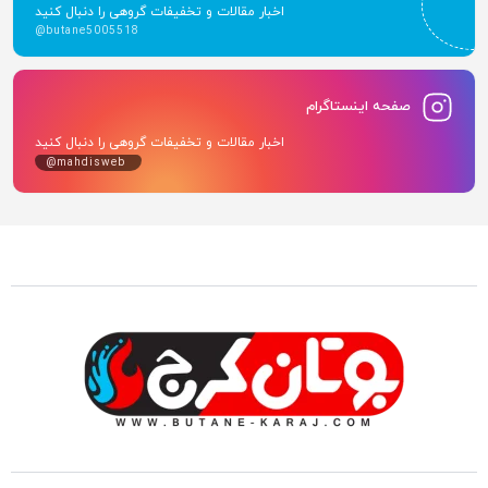
اخبار مقالات و تخفیفات گروهی را دنبال کنید
@butane5005518
صفحه اینستاگرام
اخبار مقالات و تخفیفات گروهی را دنبال کنید
@mahdisweb