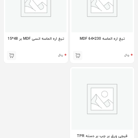
تیغ اره الماسه 230×64 MDF
تیغ اره الماسه انسی MDF بر 48*15
۰
۰
ریال
ریال
قیچی ورق بر چپ بر دسته TPR