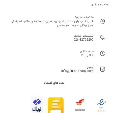
چند راهه پکیج
ما کجا هستیم؟
البرز، کرج، بلوار دانش آموز، رو به روی بیمارستان قائم، نمایندگی
مجاز بوتان علیرضا امیرفتحی
پشتیبانی سایت
026-32762200
ساعت کاری
9 الــی 20
ایمیل
info@butane-karaj.com
نماد های اعتماد