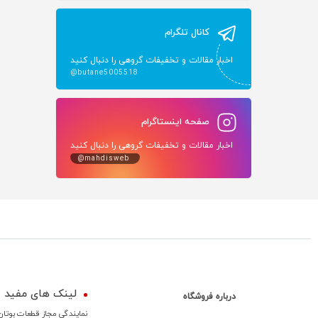
کانال تلگرام
اخبار مقالات و تخفیفات گروهی را دنبال کنید
@butane5005518
صفحه اینستاگرام
اخبار مقالات و تخفیفات گروهی را دنبال کنید
@mahdisweb
لینک های مفید
درباره فروشگاه
نمایندگی مجاز قطعات بوتان