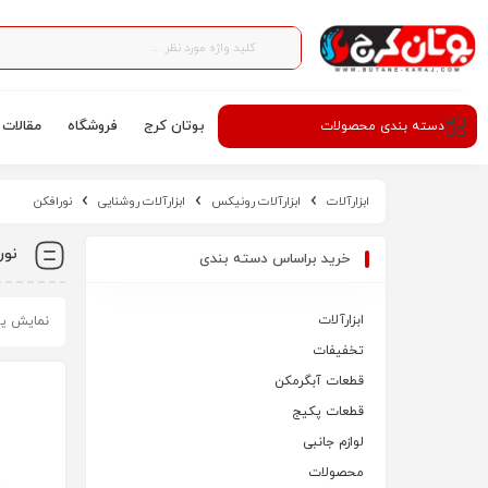
بوتان کرج
فروشگاه
مقالات
دسته‌ بندی محصولات
ابزارآلات
ابزارآلات رونیکس
ابزارآلات روشنایی
نورافکن
نور
خرید براساس دسته بندی
ابزارآلات
نمایش ی
تخفیفات
قطعات آبگرمکن
قطعات پکیج
لوازم جانبی
محصولات