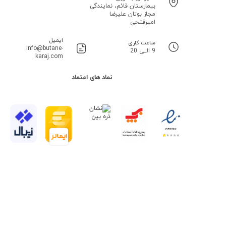
بیمارستان قائم، نمایندگی
مجاز بوتان علیرضا
امیرفتحی
ایمیل
ساعت کاری
info@butane-
9 الــی 20
karaj.com
نماد های اعتماد