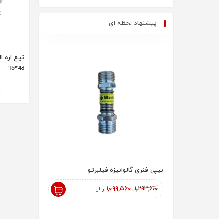
پیشنهاد لحظه ای
48*15
نیپل فنری گالوانیزه فیلبرتو
رادیاتور پنلی 200 AYPAN
۱۸۲,۰۰۰,۰۰۰
۱,۰۹۹,۵۶۰
۱,۲۹۳,۶۰۰
ریال
ریال