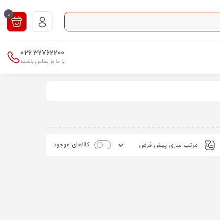
0
026
32762200
با ما در تماس باشید
کالاهای موجود