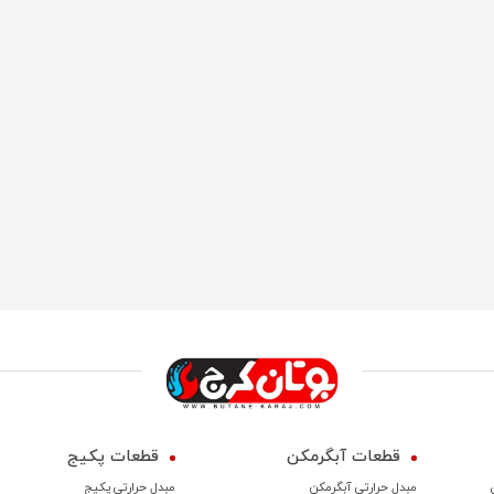
قطعات آبگرمکن
قطعات پکیج
مبدل حرارتی آبگرمکن
مبدل حرارتی پکیج