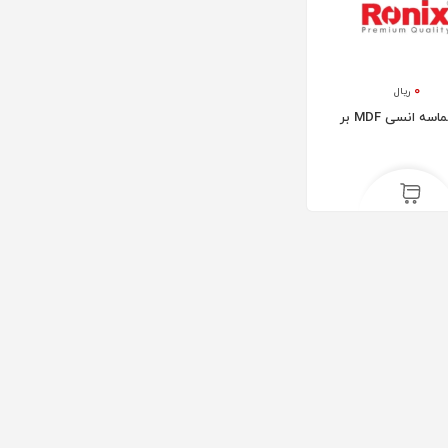
۰
ریال
تیغ اره الماسه انسی MDF بر
رادیاتور پنلی 180 AYPAN
رادیاتور پنلی 160 AYPAN
۱۴۵,۶۰۰,۰۰۰
۱۶۳,۸۰۰,۰۰۰
ریال