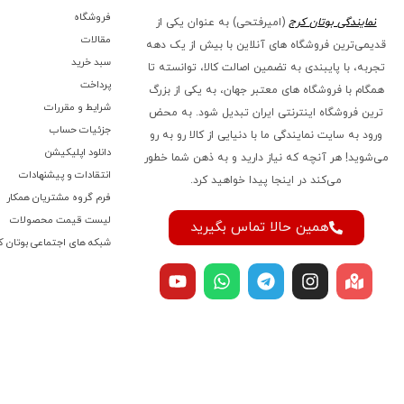
فروشگاه
نمایندگی بوتان کرج
(امیرفتحی) به عنوان یکی از
مقالات
قدیمی‌ترین فروشگاه های آنلاین با بیش از یک دهه
سبد خرید
تجربه، با پایبندی به تضمین اصالت کالا، توانسته تا
پرداخت
همگام با فروشگاه‌ های معتبر جهان، به یکی از بزرگ‌
شرایط و مقررات
ترین فروشگاه اینترنتی ایران تبدیل شود. به محض
جزئیات حساب
ورود به سایت نمایندگی ما با دنیایی از کالا رو به رو
دانلود اپلیکیشن
می‌شوید! هر آنچه که نیاز دارید و به ذهن شما خطور
انتقادات و پیشنهادات
می‌کند در اینجا پیدا خواهید کرد.
فرم گروه مشتریان همکار
لیست قیمت محصولات
همین حالا تماس بگیرید
شبکه های اجتماعی بوتان ک