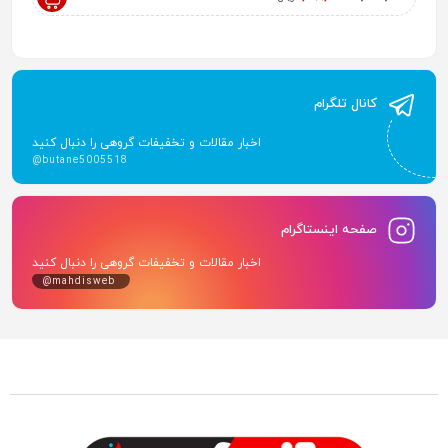
کانال تلگرام
اخبار مقالات و تخفیفات گروهی را دنبال کنید
@butane5005518
صفحه اینستاگرام
اخبار مقالات و تخفیفات گروهی را دنبال کنید
@mahdisweb