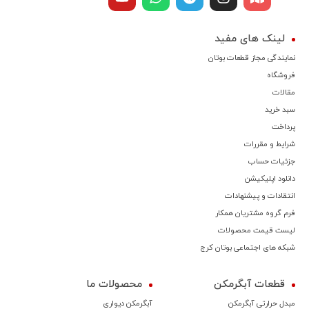
لینک های مفید
نمایندگی مجاز قطعات بوتان
فروشگاه
مقالات
سبد خرید
پرداخت
شرایط و مقررات
جزئیات حساب
دانلود اپلیکیشن
انتقادات و پیشنهادات
فرم گروه مشتریان همکار
لیست قیمت محصولات
شبکه های اجتماعی بوتان کرج
قطعات آبگرمکن
محصولات ما
مبدل حرارتی آبگرمکن
آبگرمکن دیواری