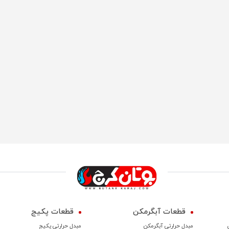
قطعات آبگرمکن
قطعات پکیج
مبدل حرارتی آبگرمکن
مبدل حرارتی پکیج