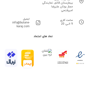
بیمارستان قائم، نمایندگی
مجاز بوتان علیرضا
امیرفتحی
ایمیل
ساعت کاری
info@butane-
9 الــی 20
karaj.com
نماد های اعتماد