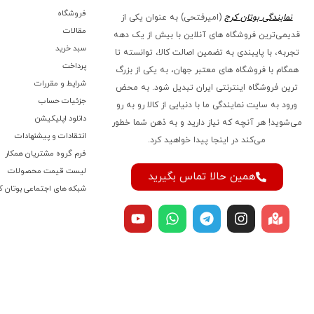
فروشگاه
نمایندگی بوتان کرج
(امیرفتحی) به عنوان یکی از
مقالات
قدیمی‌ترین فروشگاه های آنلاین با بیش از یک دهه
سبد خرید
تجربه، با پایبندی به تضمین اصالت کالا، توانسته تا
پرداخت
همگام با فروشگاه‌ های معتبر جهان، به یکی از بزرگ‌
شرایط و مقررات
ترین فروشگاه اینترنتی ایران تبدیل شود. به محض
جزئیات حساب
ورود به سایت نمایندگی ما با دنیایی از کالا رو به رو
دانلود اپلیکیشن
می‌شوید! هر آنچه که نیاز دارید و به ذهن شما خطور
انتقادات و پیشنهادات
می‌کند در اینجا پیدا خواهید کرد.
فرم گروه مشتریان همکار
لیست قیمت محصولات
همین حالا تماس بگیرید
شبکه های اجتماعی بوتان ک