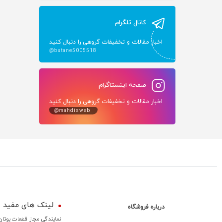
کانال تلگرام
اخبار مقالات و تخفیفات گروهی را دنبال کنید
@butane5005518
صفحه اینستاگرام
اخبار مقالات و تخفیفات گروهی را دنبال کنید
@mahdisweb
لینک های مفید
درباره فروشگاه
نمایندگی مجاز قطعات بوتان