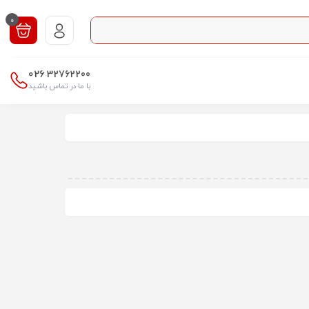
0
026
32762200
با ما در تماس باشید