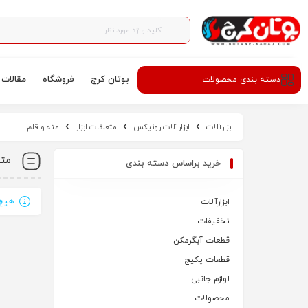
بوتان کرج
فروشگاه
مقالات
دسته‌ بندی محصولات
ابزارآلات
ابزارآلات رونیکس
متعلقات ابزار
مته و قلم
مته
خرید براساس دسته بندی
هیچ 
ابزارآلات
تخفیفات
قطعات آبگرمکن
قطعات پکیج
لوازم جانبی
محصولات