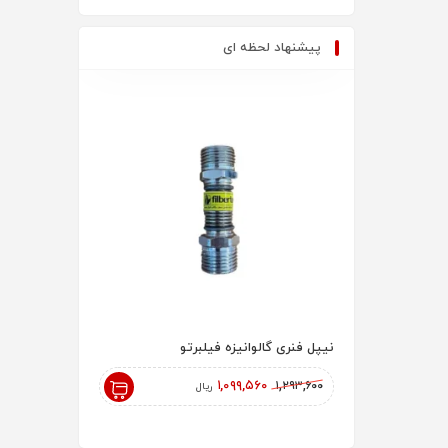
پیشنهاد لحظه ای
نیپل فنری گالوانیزه فیلبرتو
رادیاتور پنلی 200 AYPAN
۱۸۲,۰۰۰,۰۰۰
۱,۰۹۹,۵۶۰
۱,۲۹۳,۶۰۰
ریال
ریال