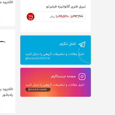
الکترود ج
نیپل فنری گالوانیزه فیلبرتو
رادیاتور پنلی 200 AYPAN
۱۸۲,۰۰۰,۰۰۰
۱,۰۹۹,۵۶۰
۱,۲۹۳,۶۰۰
ریال
ریال
کانال تلگرام
اخبار مقالات و تخفیفات گروهی را دنبال کنید
@butane5005518
صفحه اینستاگرام
اخبار مقالات و تخفیفات گروهی را دنبال کنید
@mahdisweb
رادیاتور