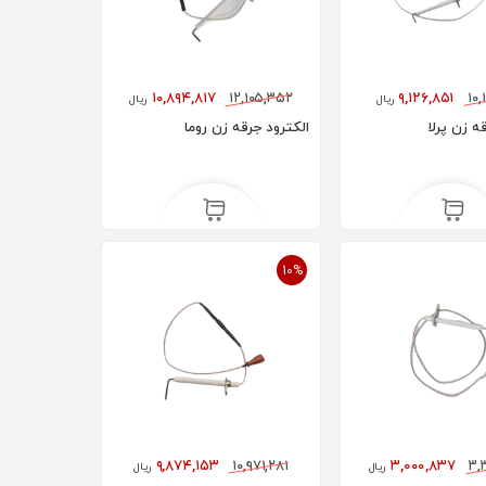
۱۰,۸۹۴,۸۱۷
۱۲,۱۰۵,۳۵۲
۹,۱۲۶,۸۵۱
۱۰,
ریال
ریال
ه زن پرلا
الکترود جرقه زن روما
10%
۹,۸۷۴,۱۵۳
۱۰,۹۷۱,۲۸۱
۳,۰۰۰,۸۳۷
۳,
ریال
ریال