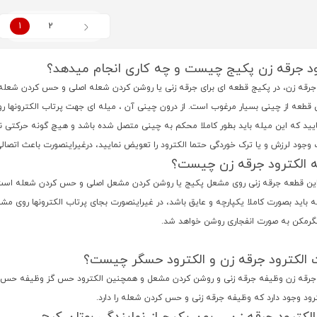
1
2
ود جرقه زن پکیج چیست و چه کاری انجام میدهد؟
 جرقه زن، در پکیج قطعه ای برای جرقه زنی یا روشن کردن شعله اصلی و حس کردن شعله
 قطعه از چینی بسیار مرغوب است. از درون چینی آن ، میله ای جهت پرتاب الکترونها ر
یید که این میله باید بطور کاملا محکم به چینی متصل شده باشد و هیچ گونه حرکتی ن
وجود لرزش و یا ترک خوردگی حتما الکترود را تعویض نمایید، درغیراینصورت باعث اتصا
 الکترود جرقه زن چیست؟
ین قطعه جرقه زنی روی مشعل پکیج یا روشن کردن مشعل اصلی و حس کردن شعله است
 باید بصورت کاملا یکپارچه و عایق باشد، در غیراینصورت بجای پرتاب الکترونها روی 
بگرمکن به صورت انفجاری روشن خواهد شد.
 الكترود جرقه زن و الکترود حسگر چیست؟
 جرقه زن وظیفه جرقه زنی و روشن کردن مشعل و همچنین الکترود حس گز وظیفه حس کردن 
ود وجود دارد که وظیفه جرقه زنی و حس کردن شعله را دارد.