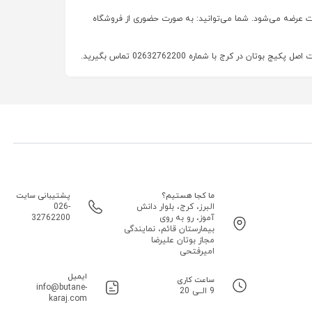
نت عرضه می‌شود. شما می‌توانید: به صورت حضوری از فروشگاه
 کرج با شماره 02632762200 تماس بگیرید.
ما کجا هستیم؟
پشتیبانی سایت
البرز، کرج، بلوار دانش
026-
آموز، رو به روی
32762200
بیمارستان قائم، نمایندگی
مجاز بوتان علیرضا
امیرفتحی
ایمیل
ساعت کاری
info@butane-
9 الــی 20
karaj.com