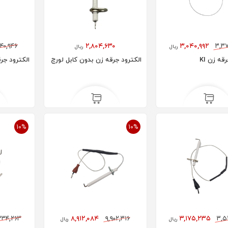
۱۴۰,۹۴۶
۲,۸۰۴,۶۳۰
۳,۰۴۰,۹۹۲
۳,۳
ریال
ریال
قه زن KI
الکترود جرقه زن بدون کابل لورچ
الکترود جرق
10%
10%
۳۳۴,۲۶۳
۸,۹۱۲,۰۸۴
۹,۹۰۲,۳۱۶
۳,۱۷۵,۲۳۵
۳,۵
ریال
ریال