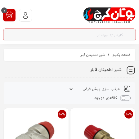
0
قطعات پکیج
شیر اطمینان 3بار
شیر اطمینان 3بار
کالاهای موجود
10%
10%