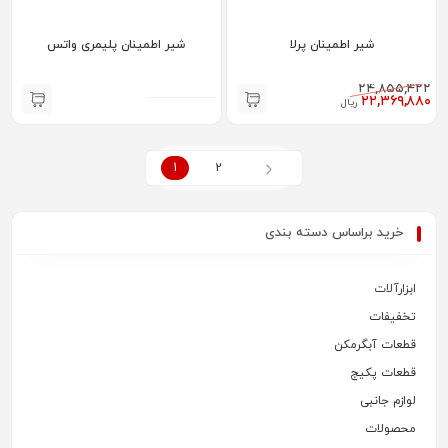
شیر اطمینان پرلا
شیر اطمینان پلیمری واتس
۲۴,۸۵۵,۴۲۲
۲۲,۳۶۹,۸۸۰
ریال
1
2
خرید براساس دسته بندی
ابزارآلات
تخفیفات
قطعات آبگرمکن
قطعات پکیج
لوازم جانبی
محصولات