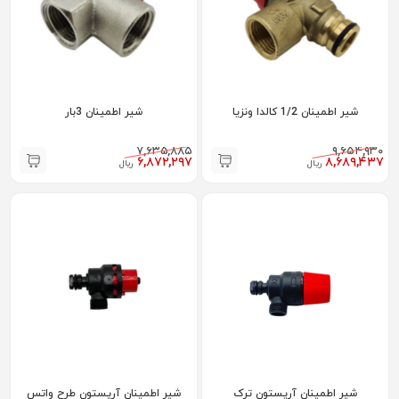
شیر اطمینان 1/2 کالدا ونزیا
شیر اطمینان 3بار
۷,۶۳۵,۸۸۵
۹,۶۵۴,۹۳۰
۶,۸۷۲,۲۹۷
۸,۶۸۹,۴۳۷
ریال
ریال
شیر اطمینان آریستون ترک
شیر اطمینان آریستون طرح واتس