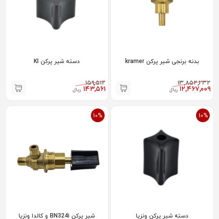
بدنه برنجی شیر پرکن kramer
دسته شیر پرکن KI
۱۵۹,۵۱۲
۱۳,۸۵۲,۲۳۲
۱۴۳,۵۶۱
۱۲,۴۶۷,۰۰۹
ریال
ریال
10%
10%
دسته شیر پرکن ونزیا
شیر پرکن BN324i و کالدا ونزیا