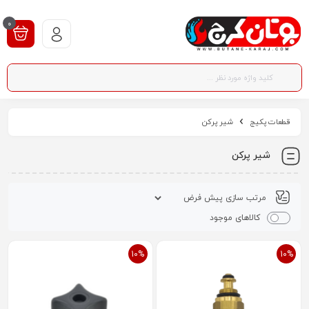
0
قطعات پکیج
شیر پرکن
شیر پرکن
کالاهای موجود
10%
10%