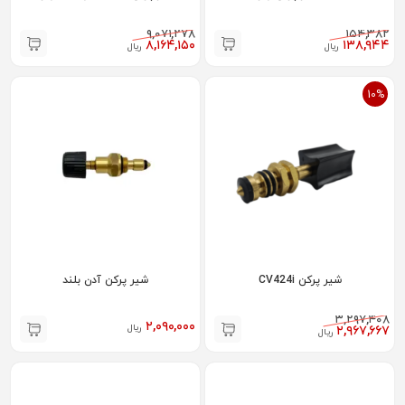
۹,۰۷۱,۲۷۸
۱۵۴,۳۸۲
۸,۱۶۴,۱۵۰
۱۳۸,۹۴۴
ریال
ریال
10%
شیر پرکن CV424i
شیر پرکن آدن بلند
۳,۲۹۷,۴۰۸
۲,۰۹۰,۰۰۰
ریال
۲,۹۶۷,۶۶۷
ریال