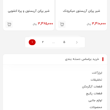
شیر پرکن آریستون میکروتک
شیر پرکن آریستون و پرلا کشویی
۳,۴۶۵,۰۰۰
۳,۴۱۰,۰۰۰
ریال
ریال
1
2
…
5
خرید براساس دسته بندی
ابزارآلات
تخفیفات
قطعات آبگرمکن
قطعات پکیج
لوازم جانبی
محصولات