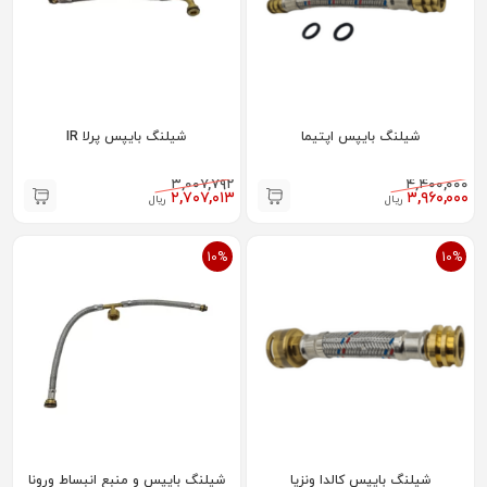
شیلنگ بایپس اپتیما
شیلنگ بایپس پرلا IR
۳,۰۰۷,۷۹۲
۴,۴۰۰,۰۰۰
۲,۷۰۷,۰۱۳
۳,۹۶۰,۰۰۰
ریال
ریال
10%
10%
شیلنگ بایپس کالدا ونزیا
شیلنگ بایپس و منبع انبساط ورونا