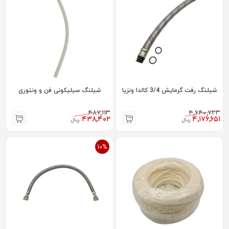
شیلنگ رفت گرمایش 3/4 کالدا ونزیا
شیلنگ سیلیکونی فن و ونتوری
۴۸۷,۱۱۳
۴,۶۴۰,۷۲۳
۴۳۸,۴۰۲
۴,۱۷۶,۶۵۱
ریال
ریال
10%