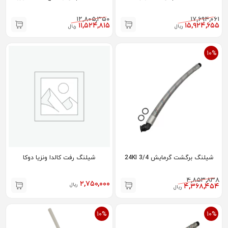
۱۲,۸۰۵,۳۵۰
۱۷,۶۹۴,۰۶۱
۱۱,۵۲۴,۸۱۵
۱۵,۹۲۴,۶۵۵
ریال
ریال
10%
شیلنگ برگشت گرمایش 3/4 24KI
شیلنگ رفت کالدا ونزیا دوکا
۴,۸۵۳,۸۳۸
۲,۷۵۰,۰۰۰
ریال
۴,۳۶۸,۴۵۴
ریال
10%
10%