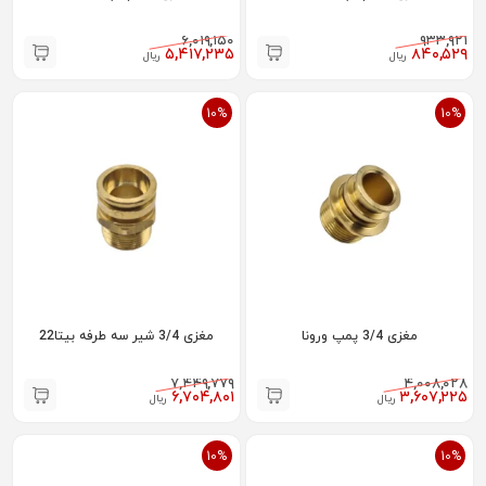
۶,۰۱۹,۱۵۰
۹۳۳,۹۲۱
۵,۴۱۷,۲۳۵
۸۴۰,۵۲۹
ریال
ریال
10%
10%
مغزی 3/4 پمپ ورونا
مغزی 3/4 شیر سه طرفه بیتا22
۷,۴۴۹,۷۷۹
۴,۰۰۸,۰۲۸
۶,۷۰۴,۸۰۱
۳,۶۰۷,۲۲۵
ریال
ریال
10%
10%