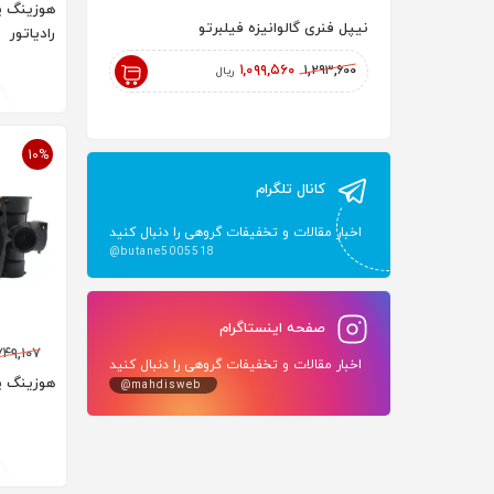
نیپل فنری گالوانیزه فیلبرتو
رادیاتور پنلی 200 AYPAN
رادیاتور
۱۸۲,۰۰۰,۰۰۰
۱,۰۹۹,۵۶۰
۱,۲۹۳,۶۰۰
ریال
ریال
10%
کانال تلگرام
اخبار مقالات و تخفیفات گروهی را دنبال کنید
@butane5005518
صفحه اینستاگرام
۷۴۹,۱۰۷
اخبار مقالات و تخفیفات گروهی را دنبال کنید
هوزینگ پم
@mahdisweb