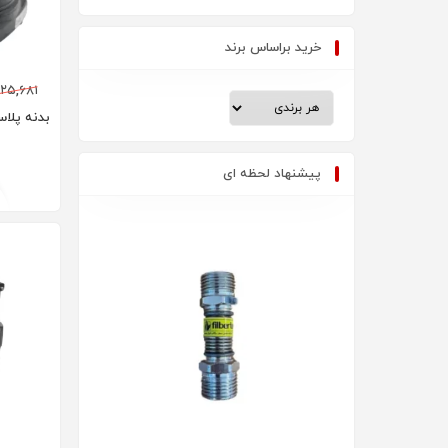
خرید براساس برند
۸۲۵,۶۸۱
بدنه پلاست
پیشنهاد لحظه ای