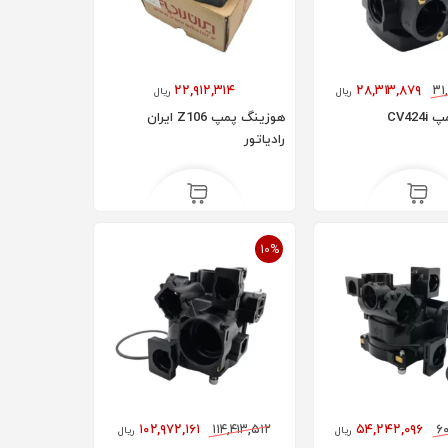
۲۲,۹۱۲,۳۱۴
۲۸,۳۱۳,۸۷۹
۳۱
ریال
ریال
CV42
هوزینگ پمپ Z106 ایران
رادیاتور
10%
۱۰۲,۹۷۲,۱۶۱
۱۱۴,۴۱۳,۵۱۲
۵۴,۲۴۲,۰۹۶
۶۰
ریال
ریال