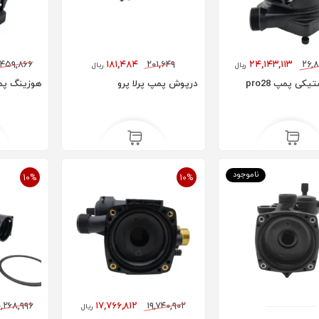
,۴۵۹,۸۶۶
۱۸۱,۴۸۴
۲۰۱,۶۴۹
۲۴,۱۴۳,۱۱۳
۲۶,
ریال
ریال
یکی پمپ pro28
درپوش پمپ پرلا پرو
هوزینگ پمپ 4i
ناموجود
10%
10%
,۲۶۸,۹۹۶
۱۷,۷۶۶,۸۱۲
۱۹,۷۴۰,۹۰۲
ریال