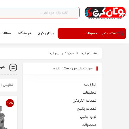
بوتان کرج
فروشگاه
مقالات
دسته‌ بندی محصولات
قطعات پکیج
هوزینگ پمپ پکیج
هوز
خرید براساس دسته بندی
ابزارآلات
نمایش 1–10 از 14 نتیجه
تخفیفات
قطعات آبگرمکن
10%
قطعات پکیج
لوازم جانبی
محصولات