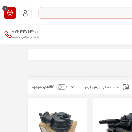
0
026
32762200
با ما در تماس باشید
کالاهای موجود