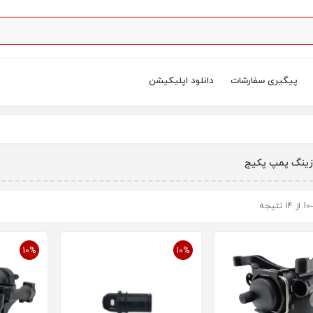
پیگیری سفارشات
دانلود اپلیکیشن
ینگ پمپ پکیج
10%
10%