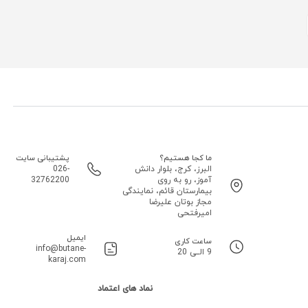
ما کجا هستیم؟
پشتیبانی سایت
البرز، کرج، بلوار دانش
026-
آموز، رو به روی
32762200
بیمارستان قائم، نمایندگی
مجاز بوتان علیرضا
امیرفتحی
ایمیل
ساعت کاری
info@butane-
9 الــی 20
karaj.com
نماد های اعتماد