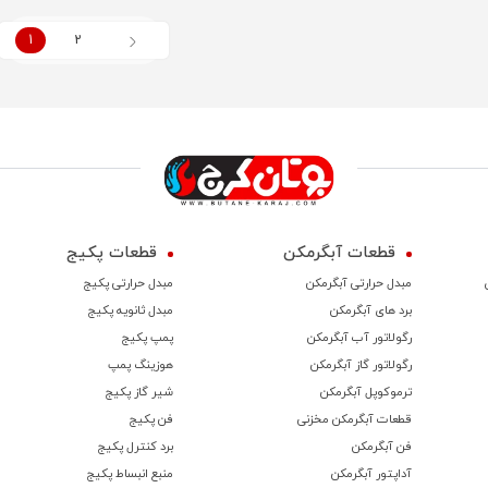
1
2
قطعات آبگرمکن
قطعات پکیج
مبدل حرارتی آبگرمکن
مبدل حرارتی پکیج
برد های آبگرمکن
مبدل ثانویه پکیج
رگولاتور آب آبگرمکن
پمپ پکیج
رگولاتور گاز آبگرمکن
هوزینگ پمپ
ترموكوپل آبگرمکن
شیر گاز پکیج
قطعات آبگرمکن مخزنی
فن پکیج
فن آبگرمکن
برد کنترل پکیج
آداپتور آبگرمکن
منبع انبساط پکیج