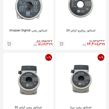
استاتور پرلاپرو کرامر 24
استاتور پمپ Irturpan Digital
۵۶,۷۹۵,۹۷۷
۷۱,۶۳۹,۳۳۲
۵۱,۱۱۶,۳۷۹
۶۴,۴۷۵,۳۹۹
ریال
ریال
10%
10%
استاتور پمپ بیتا
استاتور پمپ کرامر 32