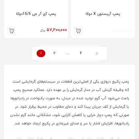
پمپ آریستون X دوکا
پمپ آی آر جی 15/5دوکا
۵۷,۲۰۰,۰۰۰
ریال
1
2
…
4
پمپ پکیج دیواری یکی از اصلی‌ترین قطعات در سیستم‌های گرمایشی است
که وظیفه گردش آب در مدار گرمایش را بر عهده دارد. عملکرد صحیح پمپ
باعث می‌شود آب گرم تولید شده در مبدل، به صورت یکنواخت در رادیاتورها
یا گرمایش از کف جریان پیدا کند و دمای مطلوب در محیط برقرار شود. در
صورتی که پمپ دچار خرابی یا کاهش کارایی شود، مشکلاتی مانند گرم نشدن
رادیاتورها، افزایش فشار یا سر و صدای غیرعادی در پکیج ایجاد خواهد شد.