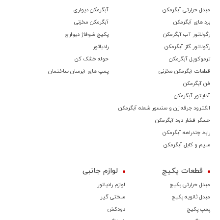
مبدل حرارتی آبگرمکن
آبگرمکن دیواری
برد های آبگرمکن
آبگرمکن مخزنی
رگولاتور آب آبگرمکن
پکیج شوفاژ دیواری
رگولاتور گاز آبگرمکن
رادیاتور
ترموكوپل آبگرمکن
حوله خشک کن
قطعات آبگرمکن مخزنی
پمپ های آبرسان ساختمان
فن آبگرمکن
آداپتور آبگرمکن
الکترود جرقه زن و سنسور شعله آبگرمکن
حسگر فشار دود آبگرمکن
رابط چندراهه آبگرمکن
سیم و کابل آبگرمکن
قطعات پکیج
لوازم جانبی
مبدل حرارتی پکیج
لوازم رادیاتور
مبدل ثانویه پکیج
سختی گیر
پمپ پکیج
دودکش