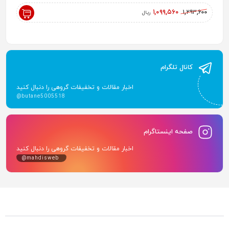
,۰۰۰
۱,۰۹۹,۵۶۰
۱,۲۹۳,۶۰۰
ریال
کانال تلگرام
اخبار مقالات و تخفیفات گروهی را دنبال کنید
@butane5005518
صفحه اینستاگرام
اخبار مقالات و تخفیفات گروهی را دنبال کنید
@mahdisweb