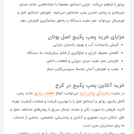
روتور را فراهم می‌کند. خرابی استاتور معمولا با نشانه‌هایی مانند صدای
غیرعادی یا روشن نشدن پمپ مشخص می‌شود. تعویض استاتور اصل و
اورجینال می‌تواند عمر مفید دستگاه را به‌طور چشمگیری افزایش دهد.
مزایای خرید پمپ پکیج اصل بوتان
گردش یکنواخت آب و بهبود راندمان حرارتی
کاهش مصرف انرژی و جلوگیری از فشار بیش‌ازحد به دستگاه
افزایش عمر مفید مبدل حرارتی و قطعات داخلی
نصب و تعویض آسان توسط سرویس‌کاران مجاز
خرید آنلاین پمپ پکیج در کرج
در سایت
نمایندگی بوتان کرج
می‌توانید انواع
قطعات پکیج
مانند پمپ
کامل پکیج، روتور و استاتور اصل را با بهترین قیمت و ضمانت کیفیت تهیه
کنید. فروش به‌ صورت تکی و عمده، ارسال سریع با روش‌های مختلف حمل و
نقل، امکان خرید حضوری و آنلاین و پشتیبانی تخصصی، بخشی از خدمات
ما برای مشتریان عزیز است.
همین حالا وارد سایت یا اپلیکیشن نمایندگی بوتان کرج شوید و قطعات