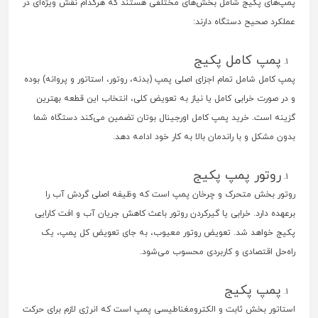
پمپ‌های پکیج شامل بخش‌های مختلفی هستند که هرکدام نقش ویژه‌ای در
عملکرد صحیح دستگاه دارند:
پمپ کامل پکیج
پمپ کامل شامل تمام اجزای اصلی پمپ (بدنه، روتور، استاتور و پروانه) بوده
و در صورت خرابی کامل یا نیاز به تعویض کلی، انتخاب این قطعه بهترین
گزینه است. خرید پمپ کامل اورجینال بوتان تضمین می‌کند دستگاه شما
بدون مشکل و با راندمان بالا به کار خود ادامه دهد.
روتور پمپ پکیج
روتور بخش متحرک و چرخان پمپ است که وظیفه اصلی گردش آب را
برعهده دارد. خرابی یا گیرکردن روتور باعث کاهش جریان آب و افت کارایی
پکیج خواهد شد. تعویض روتور معیوب، به جای تعویض کل پمپ، یک
راه‌حل اقتصادی و کاربردی محسوب می‌شود.
پمپ پکیج
استاتور بخش ثابت و الکترومغناطیسی پمپ است که انرژی لازم برای حرکت