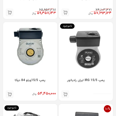
۶۵,۹۵۲,۳۸۱
۶۴,۱۰۳,۴۷۱
۵۹,۳۵۷,۱۴۳
۵۷,۶۹۳,۱۲۴
ریال
ریال
ناموجود
پمپ 15/5 IRG ایران رادیاتور
پمپ 15/5ویلو 84 دوکا
۵۴,۴۵۰,۰۰۰
ریال
ناموجود
10%