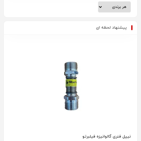
پیشنهاد لحظه ای
نیپل فنری گالوانیزه فیلبرتو
رادیاتور پ