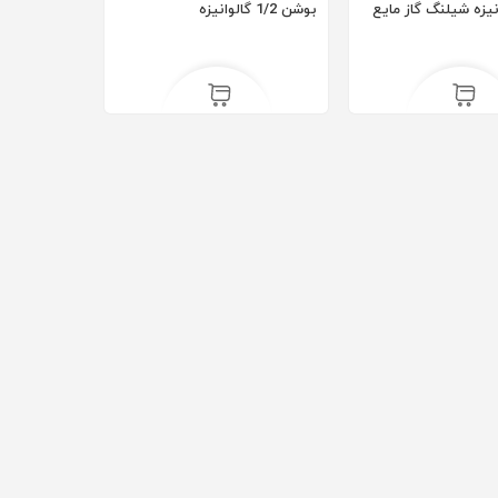
یزه شیلنگ گاز مایع
بوشن 1/2 گالوانیزه
ریال