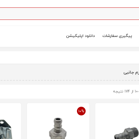
پیگیری سفارشات
دانلود اپلیکیشن
زم جانبی
10%