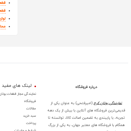
قطع
قطعا
لوازم
محا
لینک های مفید
درباره فروشگاه
نمایندگی مجاز قطعات بوتان
فروشگاه
نمایندگی بوتان کرج
(امیرفتحی) به عنوان یکی از
مقالات
قدیمی‌ترین فروشگاه های آنلاین با بیش از یک دهه
سبد خرید
تجربه، با پایبندی به تضمین اصالت کالا، توانسته تا
پرداخت
همگام با فروشگاه‌ های معتبر جهان، به یکی از بزرگ‌
شرایط و مقررات