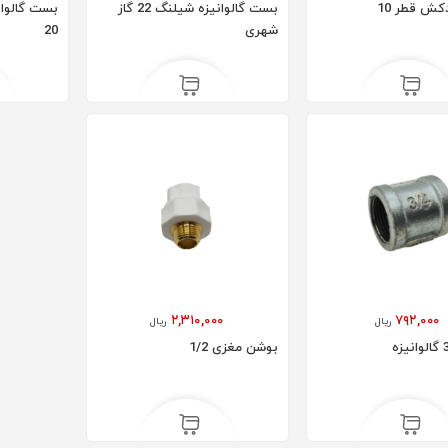
ش قطر 10
بست گالوانیزه شیلنگ 22 گاز
بست گالوان
رادیاتور پنلی 180 AYPAN
رادیاتور پنلی 160 AYPAN
شهری
20
۱۴۵,۶۰۰,۰۰۰
۱۶۳,۸۰۰,۰۰۰
ریال
۲,۳۱۰,۰۰۰
۷۹۲,۰۰۰
ریال
ریال
بوشن مغزی 1/2