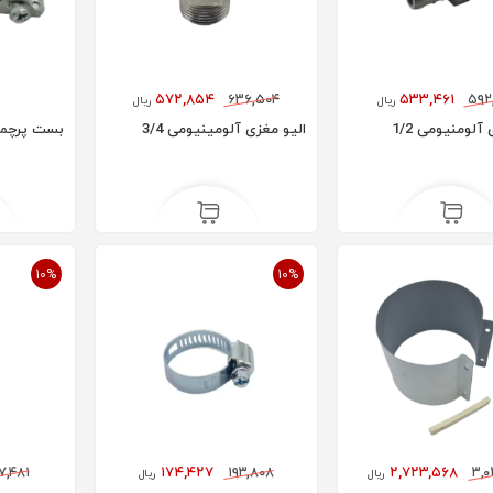
۵۷۲,۸۵۴
۶۳۶,۵۰۴
۵۳۳,۴۶۱
۵۹۲
ریال
ریال
آلومنیومی 1/2
الیو مغزی آلومینیومی 3/4
بست پرچمی 
10%
10%
۷,۴۸۱
۱۷۴,۴۲۷
۱۹۳,۸۰۸
۲,۷۲۳,۵۶۸
۳,۰
ریال
ریال