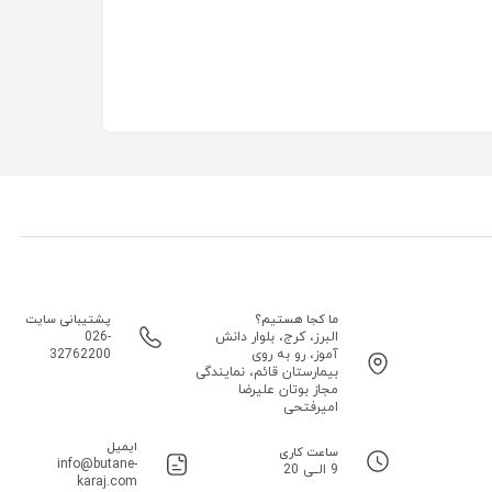
ما کجا هستیم؟
پشتیبانی سایت
البرز، کرج، بلوار دانش
026-
آموز، رو به روی
32762200
بیمارستان قائم، نمایندگی
مجاز بوتان علیرضا
امیرفتحی
ایمیل
ساعت کاری
info@butane-
9 الــی 20
karaj.com