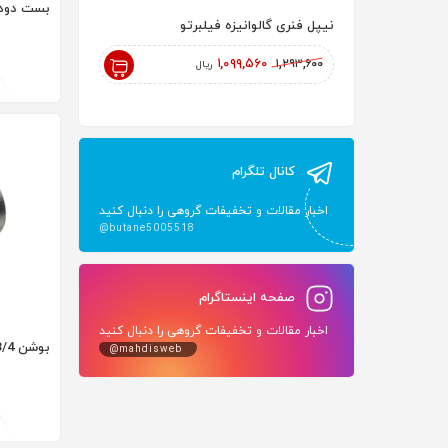
بست دودک
نیپل فنری گالوانیزه فیلبرتو
رادیاتور پنلی 200 AYPAN
۱۸۲,۰۰۰,۰۰۰
۱,۰۹۹,۵۶۰
۱,۲۹۳,۶۰۰
ریال
ریال
کانال تلگرام
اخبار مقالات و تخفیفات گروهی را دنبال کنید
@butane5005518
صفحه اینستاگرام
اخبار مقالات و تخفیفات گروهی را دنبال کنید
بوشن 3/4 گالوانیزه
@mahdisweb