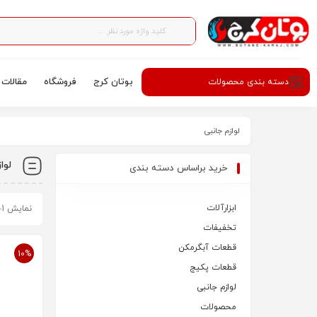
بوتان کرج
فروشگاه
مقالات
دسته‌ بندی محصولات
لوازم جانبی
لوا
خرید براساس دسته بندی
ابزارآلات
نمایش 1–10 از 174 نتیجه
تخفیفات
قطعات آبگرمکن
10%
قطعات پکیج
لوازم جانبی
محصولات