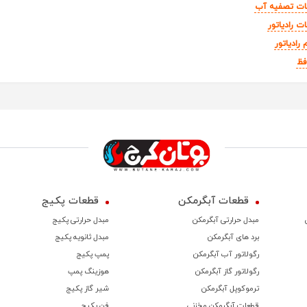
ات تصفیه آب
ت رادیاتور
 رادیاتور
فظ
قطعات آبگرمکن
قطعات پکیج
مبدل حرارتی آبگرمکن
مبدل حرارتی پکیج
برد های آبگرمکن
مبدل ثانویه پکیج
رگولاتور آب آبگرمکن
پمپ پکیج
رگولاتور گاز آبگرمکن
هوزینگ پمپ
ترموكوپل آبگرمکن
شیر گاز پکیج
قطعات آبگرمکن مخزنی
فن پکیج