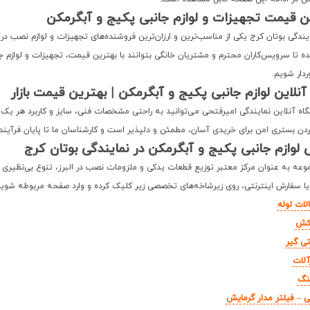
ن قیمت تجهیزات و لوازم جانبی پکیج و آبگرمکن
یندگی بوتان کرج یکی از مناسب‌ترین و ارزان‌ترین فروشنده‌های تجهیزات و لوازم نصب
 تا سرویس‌کاران محترم و مشتریان خانگی بتوانند با بهترین قیمت، تجهیزات و لوازم جانب
وردار شویم.
آنلاین لوازم جانبی پکیج و آبگرمکن | بهترین قیمت بازار
اه آنلاین نمایندگی امیرفتحی می‌توانید به راحتی مشخصات فنی، سایز و کاربرد هر یک ا
دن بستری امن برای خریدی آسان، مطمئن و دلپذیر است و کارشناسان ما تا پایان فرآیند خ
لوازم جانبی پکیج و آبگرمکن در نمایندگی بوتان کرج
عه به عنوان مرکز معتبر توزیع قطعات یدکی و ملزومات نصب در البرز، تنوع بی‌نظیری از
ا سفارش اینترنتی، روی زیرشاخه‌های تخصصی زیر کلیک کرده و وارد صفحه مربوطه شوید
لات لوله
کش
ی گیر
لات
نگ
 – فیلتر مدار گرمایش