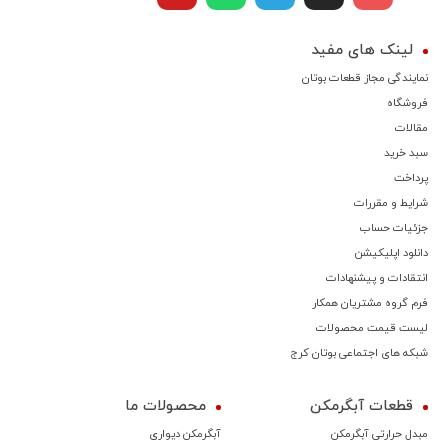
لینک های مفید
نمایندگی مجاز قطعات بوتان
فروشگاه
مقالات
سبد خرید
پرداخت
شرایط و مقررات
جزئیات حساب
دانلود اپلیکیشن
انتقادات و پیشنهادات
فرم گروه مشتریان همکار
لیست قیمت محصولات
شبکه های اجتماعی بوتان کرج
قطعات آبگرمکن
محصولات ما
مبدل حرارتی آبگرمکن
آبگرمکن دیواری