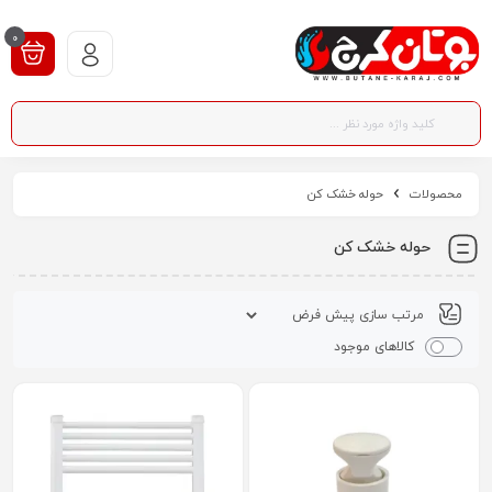
0
محصولات
حوله خشک کن
حوله خشک کن
کالاهای موجود