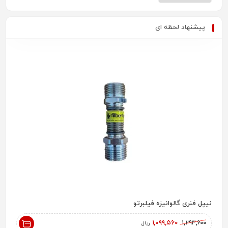
پیشنهاد لحظه ای
نیپل فنری گالوانیزه فیلبرتو
رادیاتور پ
,۰۰۰
۱,۰۹۹,۵۶۰
۱,۲۹۳,۶۰۰
ریال