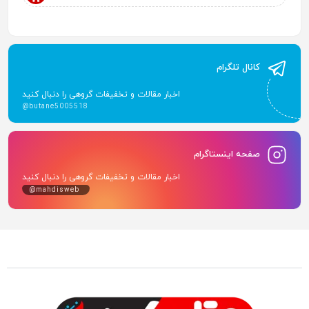
کانال تلگرام
اخبار مقالات و تخفیفات گروهی را دنبال کنید
@butane5005518
صفحه اینستاگرام
اخبار مقالات و تخفیفات گروهی را دنبال کنید
@mahdisweb