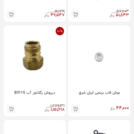
۵۱,۷۱۹
۵۷,۶۰۳
۴۶,۵۴۷
۵۱,۸۴۳
ریال
ریال
10%
بوش قاب برنجی ایران شرق
درپوش رگلاتور آب B3115
۱,۲۷۹,۱۳۱
۴۴,۰۰۰
ریال
۱,۱۵۱,۲۱۸
ریال