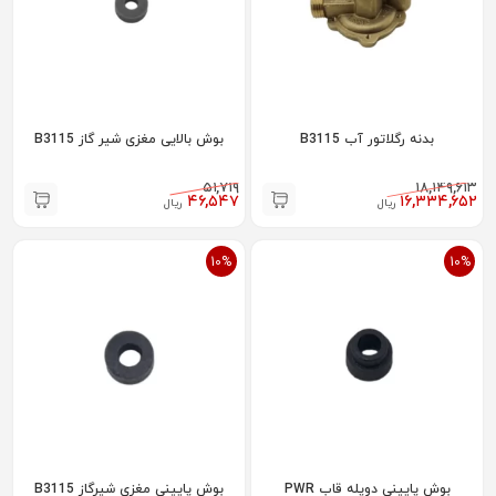
بدنه رگلاتور آب B3115
بوش بالایی مغزی شیر گاز B3115
۵۱,۷۱۹
۱۸,۱۴۹,۶۱۳
۴۶,۵۴۷
۱۶,۳۳۴,۶۵۲
ریال
ریال
10%
10%
بوش پایینی دوپله قاب PWR
بوش پایینی مغزی شیرگاز B3115