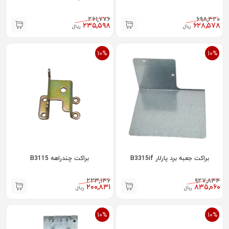
۲۶۱,۷۷۶
۶۹۸,۴۲۰
۲۳۵,۵۹۸
۶۲۸,۵۷۸
ریال
ریال
10%
10%
براکت جعبه برد پارلار B3315if
براکت چندراهه B3115
۲۲۳,۱۴۶
۹۲۷,۸۴۴
۲۰۰,۸۳۱
۸۳۵,۰۶۰
ریال
ریال
10%
10%