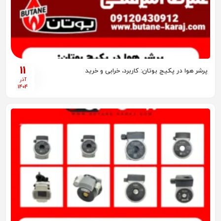
11
پرشر هوا در پکیج بوتان: کاربرد، خرابی و خرید
آذر
1404