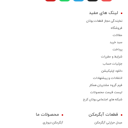
لینک های مفید
نمایندگی مجاز قطعات بوتان
فروشگاه
مقالات
سبد خرید
پرداخت
شرایط و مقررات
جزئیات حساب
دانلود اپلیکیشن
انتقادات و پیشنهادات
فرم گروه مشتریان همکار
لیست قیمت محصولات
شبکه های اجتماعی بوتان کرج
قطعات آبگرمکن
محصولات ما
مبدل حرارتی آبگرمکن
آبگرمکن دیواری