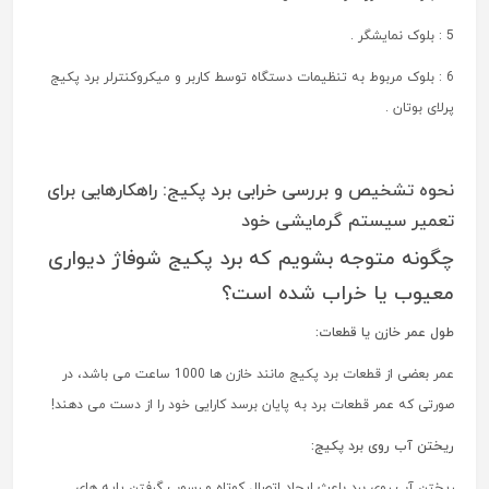
5 : بلوک نمایشگر .
6 : بلوک مربوط به تنظیمات دستگاه توسط کاربر و میکروکنترلر برد پکیج
پرلای بوتان .
نحوه تشخیص و بررسی خرابی برد پکیج: راهکارهایی برای
تعمیر سیستم گرمایشی خود
چگونه متوجه بشویم که برد پکیج شوفاژ دیواری
معیوب یا خراب شده است؟
طول عمر خازن یا قطعات:
عمر بعضی از قطعات برد پکیج مانند خازن ها 1000 ساعت می باشد، در
صورتی که عمر قطعات برد به پایان برسد کارایی خود را از دست می دهند!
ریختن آب روی برد پکیج:
ریختن آب روی برد باعث ایجاد اتصال کوتاه و رسوب گرفتن پایه های