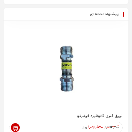
پیشنهاد لحظه ای
نیپل فنری گالوانیزه فیلبرتو
رادیاتور پ
,۰۰۰
۱,۰۹۹,۵۶۰
۱,۲۹۳,۶۰۰
ریال