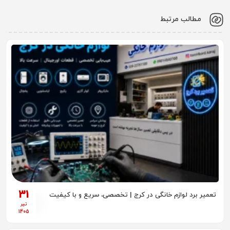
مطالب مرتبط
31
تعمیر برد لوازم خانگی در کرج | تخصصی، سریع و با کیفیت
تیر
1405