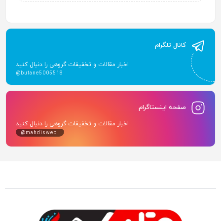
کانال تلگرام
اخبار مقالات و تخفیفات گروهی را دنبال کنید
@butane5005518
صفحه اینستاگرام
اخبار مقالات و تخفیفات گروهی را دنبال کنید
@mahdisweb