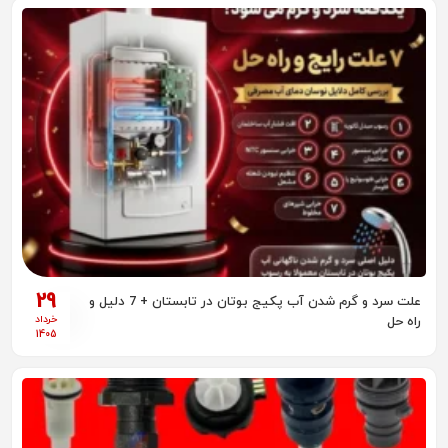
29
علت سرد و گرم شدن آب پکیج بوتان در تابستان + 7 دلیل و
خرداد
راه‌ حل
1405