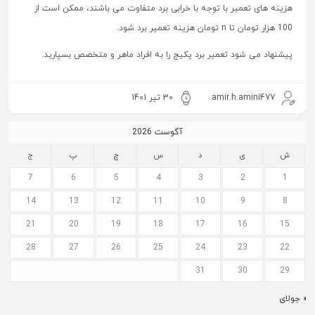
هزینه های تعمیر با توجه با خرابی برد متفاوت می باشند، ممکن است از
100 هزار تومان تا n تومان هزینه تعمیر برد شود.
پیشنهاد می شود تعمیر برد پکیج را به افراد ماهر و متخصص بسپارید.
amir.h.amini477
30 تیر 1401
آگوست 2026
ش
ی
د
س
چ
پ
ج
7
6
5
4
3
2
1
14
13
12
11
10
9
8
21
20
19
18
17
16
15
28
27
26
25
24
23
22
31
30
29
« جولای