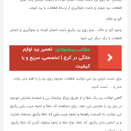
قطعات برد شوند و باعث جلوگیری از ارتباط قطعات با برد شوند.
گرد و خاک
:
وجود گرد و خاک ، غبار روی برد پکیج باعث اتصال کوتاه یا جلوگیری از اتصال
قطعات با یک دیگر می شود.
مطالب پیشنهادی:
تعمیر برد لوازم
خانگی در کرج | تخصصی، سریع و با
کیفیت
برای تست خرابی برد می توانید قطعات موجود روی برد را با اهم متر، ولت
متر و … تست کنید.
گاهی اوقات برد یک خطا را از طریق چراغ چشمک زن و صفحه نمایش موجود
در پنل برد را نمایش می دهد، برای مشاهده کد خطا و نحوه عیب یابی پکیج
می توانید به قسمت
راهنما و نحوه عیب یابی کد خطا پکیج
مراجعه نمایید
و بر اساس مدل پکیج، کد خطا، نوع خطا و نحوه برطرف کردن کد خطا پکیج
را پیدا کنید.