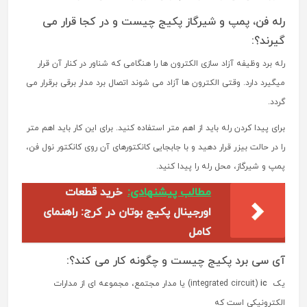
رله فن، پمپ و شیرگاز پکیج چیست و در کجا قرار می
گیرند؟:
رله برد وظیفه آزاد سازی الکترون ها را هنگامی که شناور در کنار آن قرار
میگیرد دارد. وقتی الکترون ها آزاد می شوند اتصال برد مدار برقی برقرار می
گردد.
برای پیدا کردن رله باید از اهم متر استفاده کنید. برای این کار باید اهم متر
را در حالت بیزر قرار دهید و با جابجایی کانکتورهای آن روی کانکتور نول فن،
پمپ و شیرگاز، محل رله را پیدا کنید.
مطالب پیشنهادی:
خرید قطعات
اورجینال پکیج بوتان در کرج: راهنمای
کامل
آی سی برد پکیج چیست و چگونه کار می کند؟:
یک integrated circuit)
ic
) یا مدار مجتمع، مجموعه ای از مدارات
الکترونیکی است که