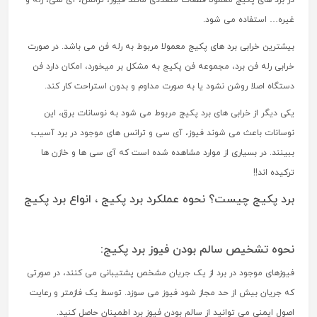
در برد های پکیج معمولا قطعات متعددی مانند فیوز، ترانس، آی سی، رله و
غیره… استفاده می شود.
بیشترین خرابی برد های پکیج معمولا مربوط به رله فن می باشد. در صورت
خرابی رله فن برد، مجموعه فن پکیج به مشکل بر میخورد، امکان دارد فن
دستگاه اصلا روشن نشود یا به صورت مداوم و بدون استراحت کار کند.
یکی دیگر از خرابی های برد پکیج مربوط می شود به نوسانات برق، این
نوسانات باعث می شوند فیوز، آی سی و ترانس های موجود در برد آسیب
ببینند. در بسیاری از موارد مشاهده شده است که آی سی ها و خازن ها
ترکیده اند!!
برد پکیج چیست؟ نحوه عملکرد برد پکیج ، انواع برد پکیج
نحوه تشخیص سالم بودن فیوز برد پکیج:
فیوزهای موجود در برد از یک جریان مشخص پشتیبانی می کنند، در صورتی
که جریان بیش از حد مجاز شود فیوز می سوزد. توسط یک فازمتر و رعایت
اصول ایمنی می توانید از سالم بودن فیوز برد اطمینان حاصل کنید.