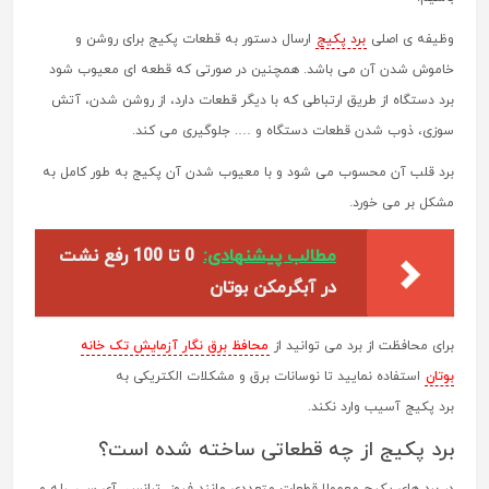
وظیفه ی اصلی
برد پکیج
ارسال دستور به قطعات پکیج برای روشن و
خاموش شدن آن می باشد. همچنین در صورتی که قطعه ای معیوب شود
برد دستگاه از طریق ارتباطی که با دیگر قطعات دارد، از روشن شدن، آتش
سوزی، ذوب شدن قطعات دستگاه و …. جلوگیری می کند.
برد قلب آن محسوب می شود و با معیوب شدن آن پکیج به طور کامل به
مشکل بر می خورد.
مطالب پیشنهادی:
0 تا 100 رفع نشت
در آبگرمکن بوتان
برای محافظت از برد می توانید از
محافظ برق نگار آزمایش تک خانه
بوتان
استفاده نمایید تا نوسانات برق و مشکلات الکتریکی به
برد پکیج آسیب وارد نکند.
برد پکیج از چه قطعاتی ساخته شده است؟