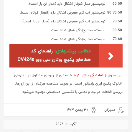
50 60
ترمیستور مدار شوفاژ اشکال دارد (مدار آن باز است).
50 70 80
ترمیستور آب گرم مصرفی اشکال دارد (اتصال کوتاه است).
50 70
ترمیستور آب گرم مصرفی اشکال دارد (مدار آن باز است).
50 80
سیستم ضد یخ‌زدگی فعال شده است.
60 70
سیستم ضد یخ‌زدگی فعال شده است.
مطالب پیشنهادی:
راهنمای کد
خطاهای پکیج بوتان سی وی CV424s
این جدول از
نمایندگی بوتان کرج
خلاصه‌ای از ارورهای متداول در مدل‌های
آنالوگ
پکیج
ایران رادیاتور
است. در صورت مشاهده هرکدام از این ارورها،
بررسی قطعات مرتبط و تماس با تکنسین متخصص توصیه می‌شود.
مدیرکل
30 بهمن 1403
آگوست 2026