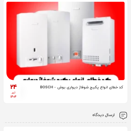
24
کد خطای انواع پکیج شوفاژ دیواری بوش – BOSCH
تیر
1404
ارسال دیدگاه