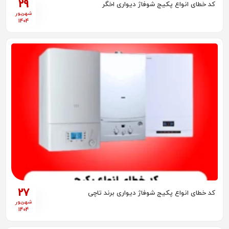
29
کد خطای انواع پکیج شوفاژ دیواری اخگر
شهریور
1404
27
کد خطای انواع پکیج شوفاژ دیواری برند تاچی
شهریور
1404