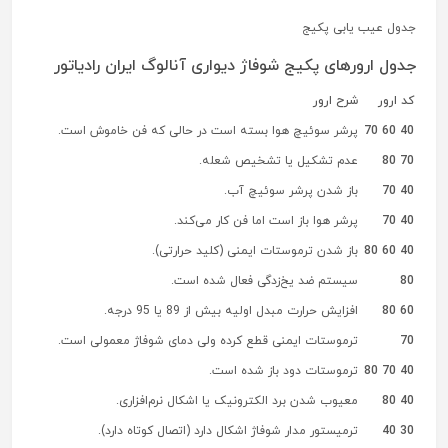
جدول عیب یابی پکیج
جدول ارورهای پکیج شوفاژ دیواری آنالوگ ایران رادیاتور
کد ارور
شرح ارور
40 60 70
پرشر سوئیچ هوا بسته است در حالی که فن خاموش است.
70 80
عدم تشکیل یا تشخیص شعله.
40 70
باز شدن پرشر سوئیچ آب.
40 70
پرشر هوا باز است اما فن کار می‌کند.
40 60 80
باز شدن ترموستات ایمنی (کلید حرارتی).
80
سیستم ضد یخ‌زدگی فعال شده است.
60 80
افزایش حرارت مبدل اولیه بیش از 89 یا 95 درجه.
70
ترموستات ایمنی قطع کرده ولی دمای شوفاژ معمولی است.
40 70 80
ترموستات دود باز شده است.
40 80
معیوب شدن برد الکترونیک یا اشکال نرم‌افزاری.
30 40
ترمیستور مدار شوفاژ اشکال دارد (اتصال کوتاه دارد).