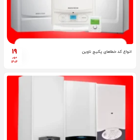
19
انواع کد خطاهای پکیج ناوین
مهر
1404