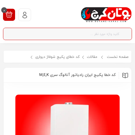
0
صفحه نخست
مقالات
کد خطای پکیج شوفاژ دیواری
کد خطا پکیج ایران رادیاتور آنالوگ سری M,E,K
کد خطا پکیج ایران رادیاتور آنالوگ سری M,E,K