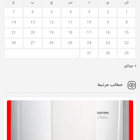
ش
ی
د
س
چ
پ
ج
7
6
5
4
3
2
1
14
13
12
11
10
9
8
21
20
19
18
17
16
15
28
27
26
25
24
23
22
31
30
29
« جولای
مطالب مرتبط