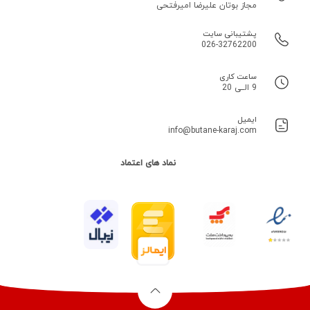
مجاز بوتان علیرضا امیرفتحی
پشتیبانی سایت
026-32762200
ساعت کاری
9 الــی 20
ایمیل
info@butane-karaj.com
نماد های اعتماد