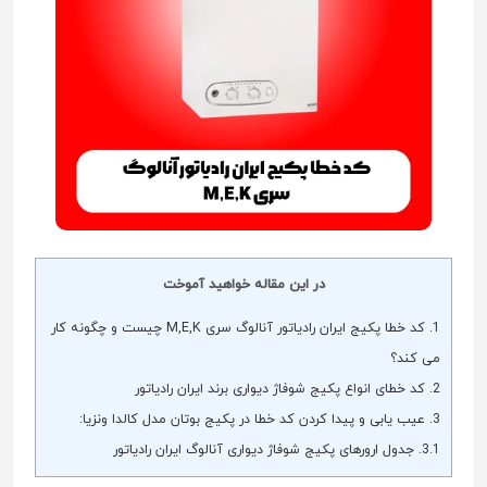
در این مقاله خواهید آموخت
1.
کد خطا پکیج ایران رادیاتور آنالوگ سری M,E,K چیست و چگونه کار
می کند؟
2.
کد خطای انواع پکیج شوفاژ دیواری برند ایران رادیاتور
3.
عیب یابی و پیدا کردن کد خطا در پکیج بوتان مدل کالدا ونزیا:
3.1.
جدول ارورهای پکیج شوفاژ دیواری آنالوگ ایران رادیاتور