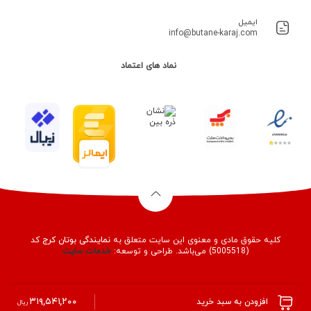
ایمیل
info@butane-karaj.com
نماد های اعتماد
کلیه حقوق مادی و معنوی این سایت متعلق به
نمایندگی بوتان کرج
کد
(5005518) می‌باشد. طراحی و توسعه:
خدمات
سایت
۳۱۹,۵۴۱,۲۰۰
افزودن به سبد خرید
ریال