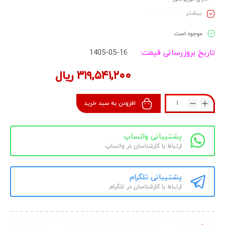
مقاوم در برابر رسوب و املاح آب
بیشـتر
امکان تنظیم شعله به صورت ولومی و پیوسته
دارای شیر تنظیم دما و مقدار آب خروجی
موجود است
تاریخ بروزرسانی قیمت:
1405-05-16
۳۱۹,۵۴۱,۲۰۰
ریال
افزودن به سبد خرید
پشتیبانی واتساپ
ارتباط با کارشناسان در واتساپ
پشتیبانی تلگرام
ارتباط با کارشناسان در تلگرام