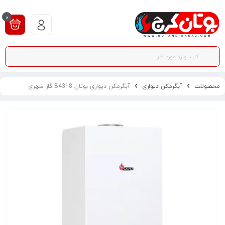
0
محصولات
آبگرمکن دیواری
آبگرمکن دیواری بوتان B4318 گاز شهری