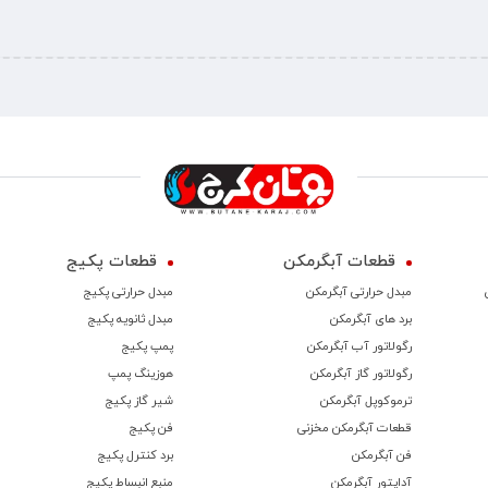
قطعات آبگرمکن
قطعات پکیج
مبدل حرارتی آبگرمکن
مبدل حرارتی پکیج
برد های آبگرمکن
مبدل ثانویه پکیج
رگولاتور آب آبگرمکن
پمپ پکیج
رگولاتور گاز آبگرمکن
هوزینگ پمپ
ترموكوپل آبگرمکن
شیر گاز پکیج
قطعات آبگرمکن مخزنی
فن پکیج
فن آبگرمکن
برد کنترل پکیج
آداپتور آبگرمکن
منبع انبساط پکیج