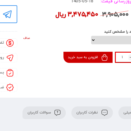
روزرسانی قیمت:
1405-05-18
۳,۹۰۵,۰۰۰
۳,۴۷۵,۴۵۰
ریال
د را مشخص کنید
صاف
تض
رو
افزودن به سبد خرید
بس
ضم
یلی
نظرات کاربران
سوالات کاربران