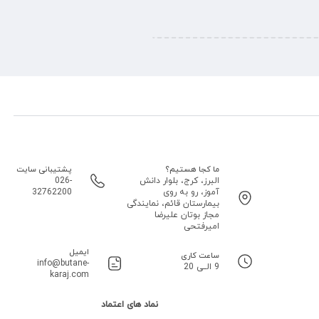
ما کجا هستیم؟
پشتیبانی سایت
البرز، کرج، بلوار دانش
026-
آموز، رو به روی
32762200
بیمارستان قائم، نمایندگی
مجاز بوتان علیرضا
امیرفتحی
ایمیل
ساعت کاری
info@butane-
9 الــی 20
karaj.com
نماد های اعتماد