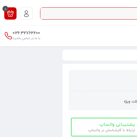
0
026
32762200
با ما در تماس باشید
ت ویژه
پشتیبانی واتساپ
ارتباط با کارشناسان در واتساپ