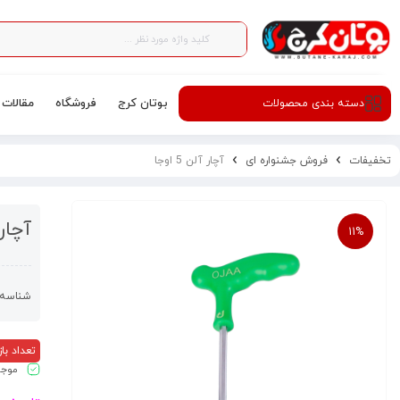
بوتان کرج
فروشگاه
مقالات
دسته‌ بندی محصولات
تخفیفات
فروش جشنواره ای
آچار آلن 5 اوجا
آچار آل
11%
شناسه 
تعداد بازدید
موجو