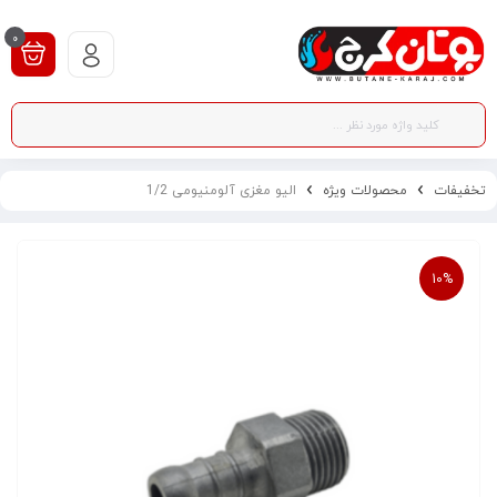
0
تخفیفات
محصولات ویژه
الیو مغزی آلومنیومی 1/2
10%