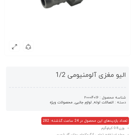
الیو مغزی آلومنیومی 1/2
شناسه محصول :
20004016
دسته :
اتصالات لوله
,
لوازم جانبی
,
محصولات ویژه
تعداد بازدیدهای این محصول در 24 ساعت گذشته: 282
وزن 0.8 کیلوگرم
موارد استفاده :تمامی آبگرمکنهای بوتان گار شهری