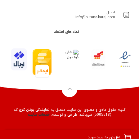
ایمیل
info@butane-karaj.com
نماد های اعتماد
کلیه حقوق مادی و معنوی این سایت متعلق به
نمایندگی بوتان کرج
کد
(5005518) می‌باشد. طراحی و توسعه:
خدمات
سایت
افزودن به سبد خرید