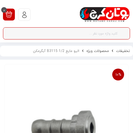
0
تخفیفات
محصولات ویژه
الیو مایع 1/2 B3115 آبگرمکن
10%