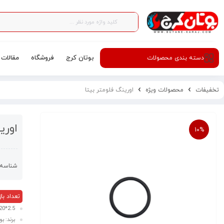
بوتان کرج
فروشگاه
مقالات
دسته‌ بندی محصولات
تخفیفات
محصولات ویژه
اورینگ فلومتر بیتا
اوری
10%
شناسه 
تعداد بازدید
2.5*20
برند: بو