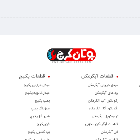
قطعات آبگرمکن
قطعات پکیج
مبدل حرارتی آبگرمکن
مبدل حرارتی پکیج
برد های آبگرمکن
مبدل ثانویه پکیج
رگولاتور آب آبگرمکن
پمپ پکیج
رگولاتور گاز آبگرمکن
هوزینگ پمپ
ترموكوپل آبگرمکن
شیر گاز پکیج
قطعات آبگرمکن مخزنی
فن پکیج
فن آبگرمکن
برد کنترل پکیج
آداپتور آبگرمکن
منبع انبساط پکیج