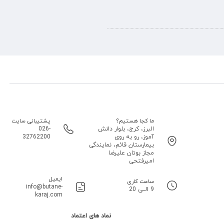
ما کجا هستیم؟
پشتیبانی سایت
البرز، کرج، بلوار دانش
026-
آموز، رو به روی
32762200
بیمارستان قائم، نمایندگی
مجاز بوتان علیرضا
امیرفتحی
ایمیل
ساعت کاری
info@butane-
9 الــی 20
karaj.com
نماد های اعتماد