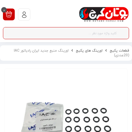
0
قطعات پکیج
اورینگ های پکیج
اورینگ منبع جدید ایران رادیاتور IAC
(20عددی)