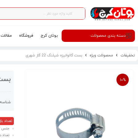
بوتان کرج
فروشگاه
مقالات
دسته‌ بندی محصولات
تخفیفات
محصولات ویژه
بست گالوانیزه شیلنگ 22 گاز شهری
بست گا
10%
شناسه 
تعداد بازدید
جنس کال
تعداد در