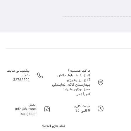
ما کجا هستیم؟
پشتیبانی سایت
البرز، کرج، بلوار دانش
026-
آموز، رو به روی
32762200
بیمارستان قائم، نمایندگی
مجاز بوتان علیرضا
امیرفتحی
ایمیل
ساعت کاری
info@butane-
9 الــی 20
karaj.com
نماد های اعتماد