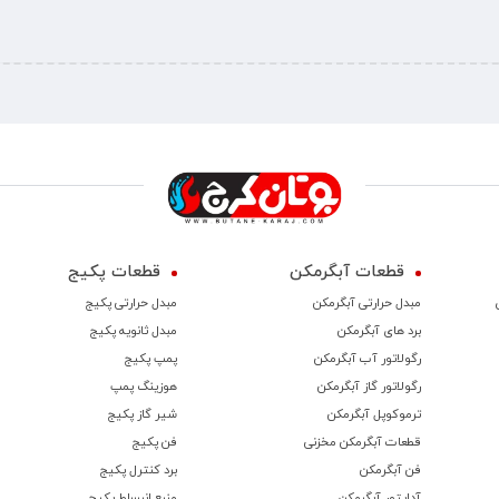
قطعات آبگرمکن
قطعات پکیج
مبدل حرارتی آبگرمکن
مبدل حرارتی پکیج
برد های آبگرمکن
مبدل ثانویه پکیج
رگولاتور آب آبگرمکن
پمپ پکیج
رگولاتور گاز آبگرمکن
هوزینگ پمپ
ترموكوپل آبگرمکن
شیر گاز پکیج
قطعات آبگرمکن مخزنی
فن پکیج
فن آبگرمکن
برد کنترل پکیج
آداپتور آبگرمکن
منبع انبساط پکیج