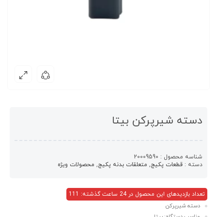
دسته شیرپرکن بیتا
شناسه محصول :
20009590
دسته :
قطعات پکیج
,
متعلقات بدنه پکیج
,
محصولات ویژه
تعداد بازدیدهای این محصول در 24 ساعت گذشته: 111
دسته شیرپرکن
مناسب دستگاه: بیتا