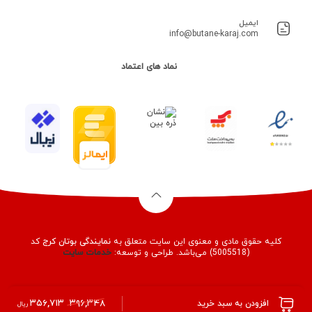
ایمیل
info@butane-karaj.com
نماد های اعتماد
کلیه حقوق مادی و معنوی این سایت متعلق به
نمایندگی بوتان کرج
کد
(5005518) می‌باشد. طراحی و توسعه:
خدمات
سایت
۳۵۶,۷۱۳
۳۹۶,۳۴۸
افزودن به سبد خرید
ریال