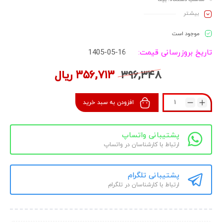
برند: بوتان
بیشـتر
موجود است
تاریخ بروزرسانی قیمت:
1405-05-16
۳۹۶,۳۴۸
۳۵۶,۷۱۳
ریال
افزودن به سبد خرید
پشتیبانی واتساپ
ارتباط با کارشناسان در واتساپ
پشتیبانی تلگرام
ارتباط با کارشناسان در تلگرام