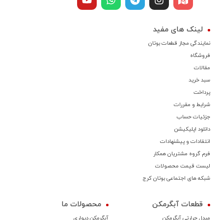
لینک های مفید
نمایندگی مجاز قطعات بوتان
فروشگاه
مقالات
سبد خرید
پرداخت
شرایط و مقررات
جزئیات حساب
دانلود اپلیکیشن
انتقادات و پیشنهادات
فرم گروه مشتریان همکار
لیست قیمت محصولات
شبکه های اجتماعی بوتان کرج
قطعات آبگرمکن
محصولات ما
مبدل حرارتی آبگرمکن
آبگرمکن دیواری