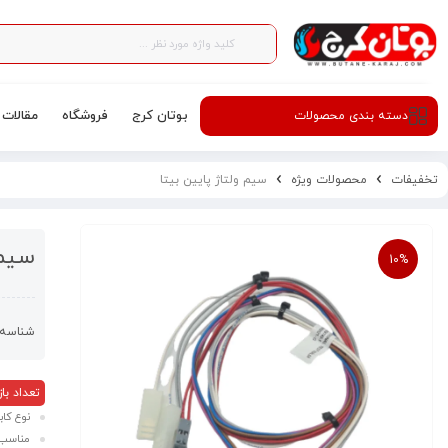
بوتان کرج
فروشگاه
مقالات
دسته‌ بندی محصولات
تخفیفات
محصولات ویژه
سیم ولتاژ پایین بیتا
سیم 
10%
شناسه 
تعداد بازدید
نوع کاب
مناسب 