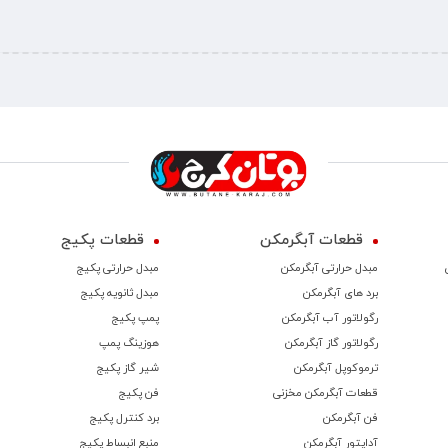
قطعات آبگرمکن
قطعات پکیج
مبدل حرارتی آبگرمکن
مبدل حرارتی پکیج
برد های آبگرمکن
مبدل ثانویه پکیج
رگولاتور آب آبگرمکن
پمپ پکیج
رگولاتور گاز آبگرمکن
هوزینگ پمپ
ترموكوپل آبگرمکن
شیر گاز پکیج
قطعات آبگرمکن مخزنی
فن پکیج
فن آبگرمکن
برد کنترل پکیج
آداپتور آبگرمکن
منبع انبساط پکیج