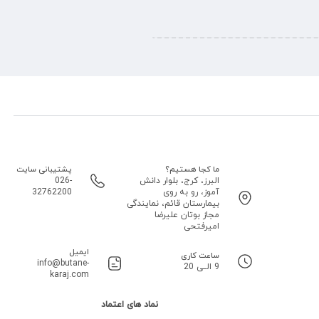
ما کجا هستیم؟
پشتیبانی سایت
البرز، کرج، بلوار دانش
026-
آموز، رو به روی
32762200
بیمارستان قائم، نمایندگی
مجاز بوتان علیرضا
امیرفتحی
ایمیل
ساعت کاری
info@butane-
9 الــی 20
karaj.com
نماد های اعتماد