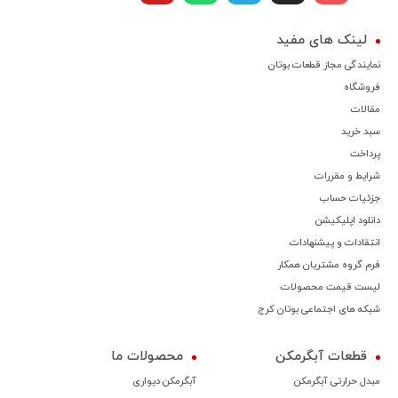
لینک های مفید
نمایندگی مجاز قطعات بوتان
فروشگاه
مقالات
سبد خرید
پرداخت
شرایط و مقررات
جزئیات حساب
دانلود اپلیکیشن
انتقادات و پیشنهادات
فرم گروه مشتریان همکار
لیست قیمت محصولات
شبکه های اجتماعی بوتان کرج
قطعات آبگرمکن
محصولات ما
مبدل حرارتی آبگرمکن
آبگرمکن دیواری