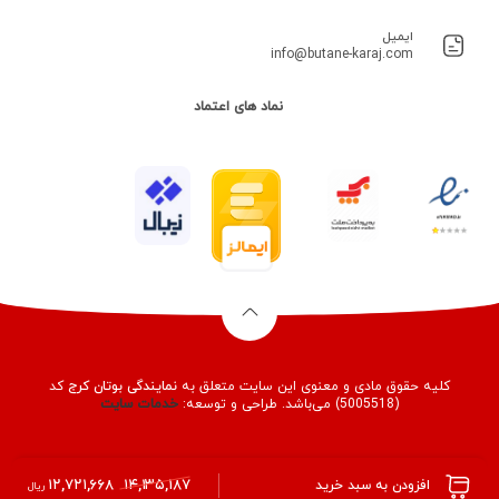
ایمیل
info@butane-karaj.com
نماد های اعتماد
کلیه حقوق مادی و معنوی این سایت متعلق به
نمایندگی بوتان کرج
کد
(5005518) می‌باشد. طراحی و توسعه:
خدمات
سایت
۱۲,۷۲۱,۶۶۸
۱۴,۱۳۵,۱۸۷
افزودن به سبد خرید
ریال