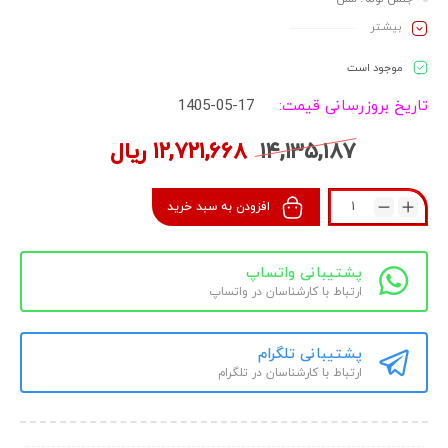
برند: بوتان
بیشـتر
موجود است
تاریخ بروزرسانی قیمت:
1405-05-17
۱۴,۱۳۵,۱۸۷
۱۲,۷۲۱,۶۶۸
ریال
افزودن به سبد خرید
پشتیبانی واتساپ
ارتباط با کارشناسان در واتساپ
پشتیبانی تلگرام
ارتباط با کارشناسان در تلگرام