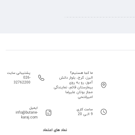
ما کجا هستیم؟
پشتیبانی سایت
البرز، کرج، بلوار دانش
026-
آموز، رو به روی
32762200
بیمارستان قائم، نمایندگی
مجاز بوتان علیرضا
امیرفتحی
ایمیل
ساعت کاری
info@butane-
9 الــی 20
karaj.com
نماد های اعتماد