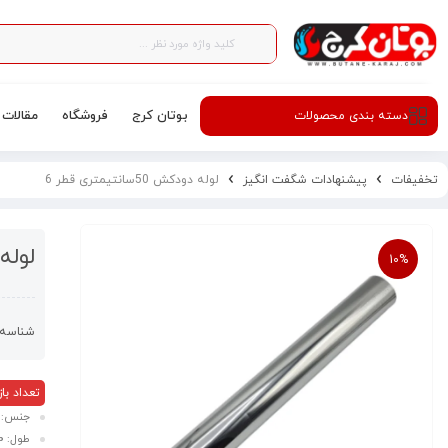
بوتان کرج
فروشگاه
مقالات
دسته‌ بندی محصولات
تخفیفات
پیشنهادات شگفت انگیز
لوله دودکش 50سانتیمتری قطر 6
لوله دودک
10%
شناسه 
تعداد بازدید
جنس: 
طول: ۵۰ سانتی متری