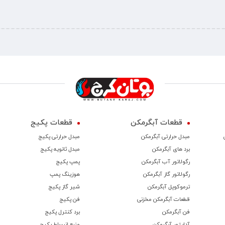
قطعات آبگرمکن
قطعات پکیج
مبدل حرارتی آبگرمکن
مبدل حرارتی پکیج
برد های آبگرمکن
مبدل ثانویه پکیج
رگولاتور آب آبگرمکن
پمپ پکیج
رگولاتور گاز آبگرمکن
هوزینگ پمپ
ترموكوپل آبگرمکن
شیر گاز پکیج
قطعات آبگرمکن مخزنی
فن پکیج
فن آبگرمکن
برد کنترل پکیج
آداپتور آبگرمکن
منبع انبساط پکیج