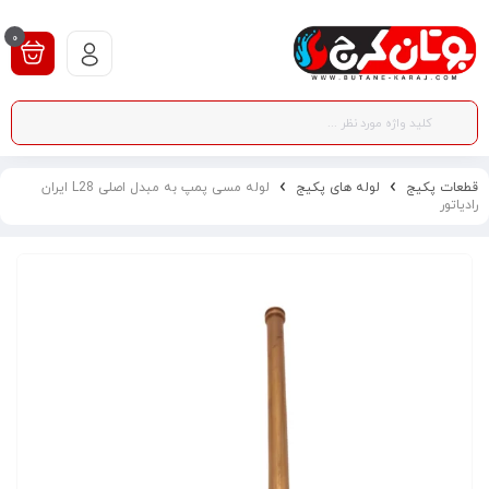
0
قطعات پکیج
لوله های پکیج
لوله مسی پمپ به مبدل اصلی L28 ایران
رادیاتور