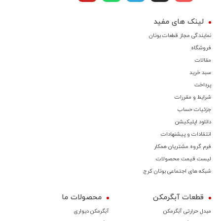
لینک های مفید
نمایندگی مجاز قطعات بوتان
فروشگاه
مقالات
سبد خرید
پرداخت
شرایط و مقررات
جزئیات حساب
دانلود اپلیکیشن
انتقادات و پیشنهادات
فرم گروه مشتریان همکار
لیست قیمت محصولات
شبکه های اجتماعی بوتان کرج
قطعات آبگرمکن
محصولات ما
مبدل حرارتی آبگرمکن
آبگرمکن دیواری