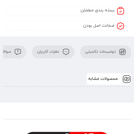
بسته بندی مطمئن
ضمانت اصل بودن
توضیحات تکمیلی
نظرات کاربران
سوالات 
محصولات مشابه