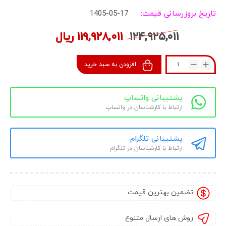
تاریخ بروزرسانی قیمت:
1405-05-17
۱۲۴,۹۲۵,۰۱۱
۱۱۹,۹۲۸,۰۱۱
ریال
افزودن به سبد خرید
پشتیبانی واتساپ
ارتباط با کارشناسان در واتساپ
پشتیبانی تلگرام
ارتباط با کارشناسان در تلگرام
تضمین بهترین قیمت
روش های ارسال متنوع