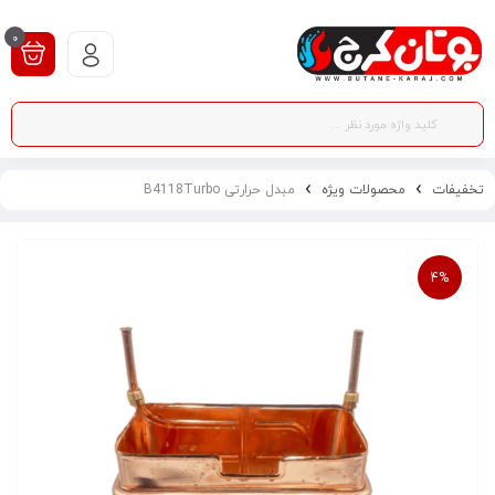
0
تخفیفات
محصولات ویژه
مبدل حرارتی B4118Turbo
4%