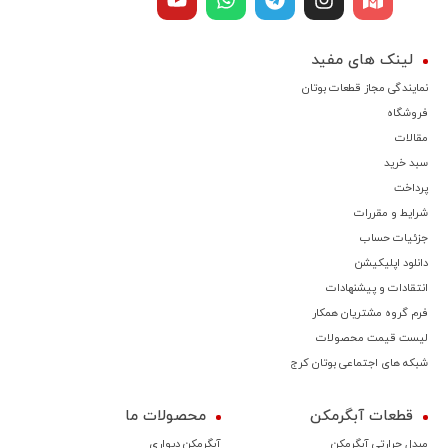
لینک های مفید
نمایندگی مجاز قطعات بوتان
فروشگاه
مقالات
سبد خرید
پرداخت
شرایط و مقررات
جزئیات حساب
دانلود اپلیکیشن
انتقادات و پیشنهادات
فرم گروه مشتریان همکار
لیست قیمت محصولات
شبکه های اجتماعی بوتان کرج
قطعات آبگرمکن
محصولات ما
مبدل حرارتی آبگرمکن
آبگرمکن دیواری