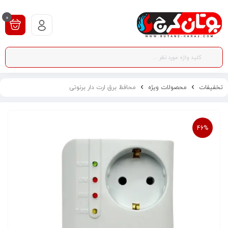
0
تخفیفات
محصولات ویژه
محافظ برق ارت دار برنوتی
46%