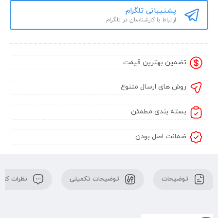
پشتیبانی تلگرام
ارتباط با کارشناسان در تلگرام
تضمین بهترین قیمت
روش های ارسال متنوع
بسته بندی مطمئن
ضمانت اصل بودن
توضیحات
توضیحات تکمیلی
نظرات کارب