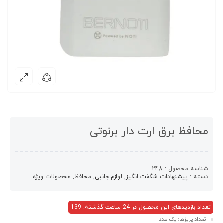
محافظ برق ارت دار برنوتی
شناسه محصول :
248
دسته :
پیشنهادات شگفت انگیز
,
لوازم جانبی
,
محافظ
,
محصولات ویژه
تعداد بازدیدهای این محصول در 24 ساعت گذشته: 139
تعداد پریزها: یک عدد