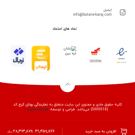
ایمیل
info@butane-karaj.com
نماد های اعتماد
کلیه حقوق مادی و معنوی این سایت متعلق به
نمایندگی بوتان کرج
کد
(5005518) می‌باشد. طراحی و توسعه:
خدمات
سایت
۲۸,۳۱۳,۸۷۹
۳۱,۴۵۹,۸۶۶
افزودن به سبد خرید
ریال