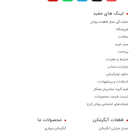
لینک های مفید
نمایندگی مجاز قطعات بوتان
فروشگاه
مقالات
سبد خرید
پرداخت
شرایط و مقررات
جزئیات حساب
دانلود اپلیکیشن
انتقادات و پیشنهادات
فرم گروه مشتریان همکار
لیست قیمت محصولات
شبکه های اجتماعی بوتان کرج
قطعات آبگرمکن
محصولات ما
مبدل حرارتی آبگرمکن
آبگرمکن دیواری