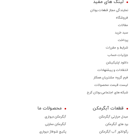
لینک های مفید
نمایندگی مجاز قطعات بوتان
فروشگاه
مقالات
سبد خرید
پرداخت
شرایط و مقررات
جزئیات حساب
دانلود اپلیکیشن
انتقادات و پیشنهادات
فرم گروه مشتریان همکار
لیست قیمت محصولات
شبکه های اجتماعی بوتان کرج
قطعات آبگرمکن
محصولات ما
مبدل حرارتی آبگرمکن
آبگرمکن دیواری
برد های آبگرمکن
آبگرمکن مخزنی
رگولاتور آب آبگرمکن
پکیج شوفاژ دیواری