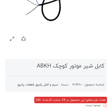
کابل شیر موتور کوچک ABKH
شناسه محصول :
909220
دسته :
سیم و کابل پکیج
,
قطعات پکیج
تعداد بازدیدهای این محصول در 24 ساعت گذشته: 242
موجود نیست