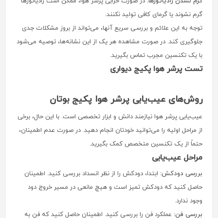
گرم نشدن رادیاتورها:
در صورت خرابی پرشر هوا، ممکن است رادیاتورها
گرم نشوند یا گرمای کافی تولید نکنند.
توجه به این علائم و بررسی سریع آنها، می‌تواند از بروز مشکلات جدی
جلوگیری کند. در صورت مشاهده هر یک از این نشانه‌ها، توصیه می‌شود
با یک تکنسین مجرب تماس بگیرید.
تست پرشر هوا پکیج دیواری
روش‌های عیب‌یابی پرشر هوا پکیج بوتان
عیب‌یابی پرشر هوا نیازمند دانش و ابزار تخصصی است. با این حال، برخی
از مراحل اولیه را می‌توانید خودتان انجام دهید. در صورت عدم اطمینان،
حتماً از یک تکنسین متخصص کمک بگیرید.
مراحل عیب‌یابی
بررسی دودکش:
ابتدا، دودکش را از نظر انسداد بررسی کنید. اطمینان
حاصل کنید که دودکش تمیز است و هیچ مانعی در مسیر خروج دود
وجود ندارد.
بررسی فن:
عملکرد فن را بررسی کنید. اطمینان حاصل کنید که فن به