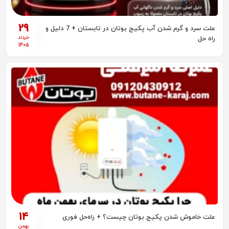
29
علت سرد و گرم شدن آب پکیج بوتان در تابستان + 7 دلیل و
خرداد
راه‌ حل
1405
14
علت خاموش شدن پکیج بوتان چیست؟ + راه‌حل فوری
بهمن