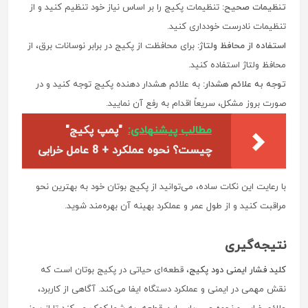
تنظیمات صحیح:
تنظیمات پکیج را بر اساس نیاز خود تنظیم کنید و از
تنظیمات نادرست خودداری کنید.
استفاده از محافظ ولتاژ:
برای محافظت از پکیج در برابر نوسانات برق، از
محافظ ولتاژ استفاده کنید.
توجه به علائم هشدار:
به علائم هشدار دهنده پکیج توجه کنید و در
صورت بروز مشکل، سریعاً اقدام به رفع آن نمایید.
مطالب پیشنهادی:
"پمپ پکیج"
چیست؟ نحوه عملکرد + 8 عامل خرابی
با رعایت این نکات ساده، می‌توانید از پکیج بوتان خود به بهترین نحو
مراقبت کنید و از طول عمر و عملکرد بهینه آن بهره‌مند شوید.
نتیجه‌گیری
کلید فشار ایمنی دود پکیج
، قطعه‌ای حیاتی در پکیج بوتان است که
نقش مهمی در ایمنی و عملکرد دستگاه ایفا می‌کند. آگاهی از کاربرد،