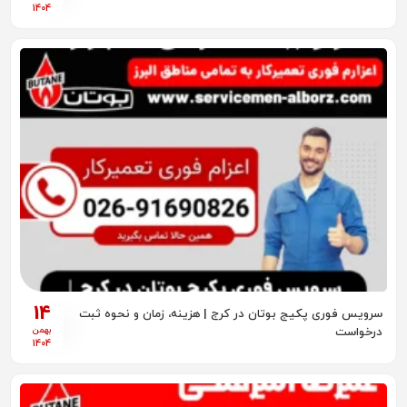
1404
14
سرویس فوری پکیج بوتان در کرج | هزینه، زمان و نحوه ثبت
بهمن
درخواست
1404