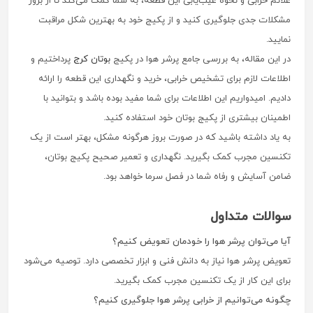
علائم خرابی و نحوه عیب‌یابی این قطعه، به شما کمک می‌کند تا از بروز
مشکلات جدی جلوگیری کنید و از پکیج خود به بهترین شکل مراقبت
نمایید.
در این مقاله، به بررسی جامع پرشر هوا در پکیج
بوتان کرج
پرداختیم و
اطلاعات لازم برای تشخیص خرابی، خرید و نگهداری این قطعه را ارائه
دادیم. امیدواریم این اطلاعات برای شما مفید بوده باشد و بتوانید با
اطمینان بیشتری از پکیج بوتان خود استفاده کنید.
به یاد داشته باشید که در صورت بروز هرگونه مشکل، بهتر است از یک
تکنسین مجرب کمک بگیرید. نگهداری و تعمیر صحیح پکیج بوتان،
ضامن آسایش و رفاه شما در فصل سرما خواهد بود.
سوالات متداول
آیا می‌توان پرشر هوا را خودمان تعویض کنیم؟
تعویض پرشر هوا نیاز به دانش فنی و ابزار تخصصی دارد. توصیه می‌شود
برای این کار از یک تکنسین مجرب کمک بگیرید.
چگونه می‌توانیم از خرابی پرشر هوا جلوگیری کنیم؟