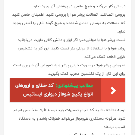
درستی کار می‌کند و هیچ مانعی در پره‌های آن وجود ندارد.
بررسی اتصالات:
اتصالات پرشر هوا را بررسی کنید. اطمینان حاصل کنید
که اتصالات به درستی متصل شده‌اند و هیچ گونه شلی یا قطعی وجود
ندارد.
تست پرشر هوا با مولتی‌متر:
اگر ابزار و دانش کافی دارید، می‌توانید
پرشر هوا را با استفاده از مولتی‌متر تست کنید. این کار به تشخیص
خرابی قطعه کمک می‌کند.
تعویض پرشر هوا:
در صورت خرابی پرشر هوا، تعویض آن ضروری است.
برای این کار، از یک تکنسین مجرب کمک بگیرید.
مطالب پیشنهادی:
کد خطای و ارورهای
انواع پکیج شوفاژ دیواری ایساتیس
توجه داشته باشید که انجام تعمیرات باید توسط افراد متخصص انجام
شود. هرگونه دستکاری غیرمجاز می‌تواند خطرناک باشد و به دستگاه
آسیب برساند.