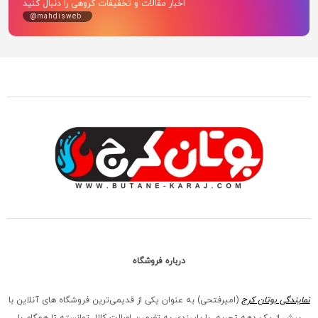
اخبار مقالات و تخفیفات گروهی را دنبال کنید
@mahdisweb
درباره فروشگاه
نمایندگی بوتان کرج
(امیرفتحی) به عنوان یکی از قدیمی‌ترین فروشگاه های آنلاین با
بیش از یک دهه تجربه، با پایبندی به تضمین اصالت کالا، توانسته تا همگام با