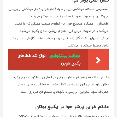
نقش اصلی پرشر هوا
تشخیص انسداد دودکش:
پرشر هوا، فشار هوای داخل دودکش را بررسی
می‌کند و در صورت وجود انسداد، پکیج را خاموش می‌کند.
اطمینان از عملکرد صحیح فن:
این قطعه، صحت عملکرد فن را تایید
می‌کند و در صورت خرابی فن، مانع از روشن شدن پکیج می‌شود.
ایمنی در برابر نشت گاز:
با کنترل جریان هوا، از نشت گازهای سمی به
داخل محیط جلوگیری می‌کند.
مطالب پیشنهادی:
انواع کد خطاهای
پکیج ناوین
به طور خلاصه، پرشر هوا نقش حیاتی در ایمنی و عملکرد صحیح پکیج
بوتان دارد. خرابی این قطعه می‌تواند منجر به مشکلات جدی و حتی
خطرناک شود. بنابراین، بررسی و نگهداری منظم آن ضروری است.
علائم خرابی پرشر هوا در پکیج بوتان
تشخیص به موقع علائم خرابی پرشر هوا، می‌تواند از بروز مشکلات