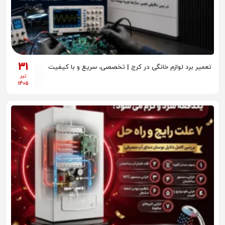
31
تعمیر برد لوازم خانگی در کرج | تخصصی، سریع و با کیفیت
تیر
1405